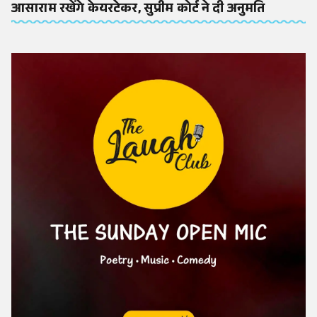
आसाराम रखेंगे केयरटेकर, सुप्रीम कोर्ट ने दी अनुमति