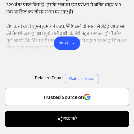
329 नंबर प्राप्त किए हैं। इसके अलावा इस परीक्षा में जतिन चाहर 319
नंबर हासिल कर तीसरे स्थान पर आए हैं।
टॉप करने वाले शुभम कुमार ने कहा, 'मैं पिछले दो साल से जेईई एडवांस्ड
की तैयारी कर रहा था। मुझे उम्मीद थी कि मेरी मेहनत सफल होगी और
मुझे अच्छी रैंक दिलाएगी। अब जब मैंने पूरे देश में पहला स्थान हासिल कर
और पढ़ें
लिया है तो बहुत खुशी हो रही है।'
Related Topic:
#
National News
Add
as a
Trusted Source on
शेयर करें