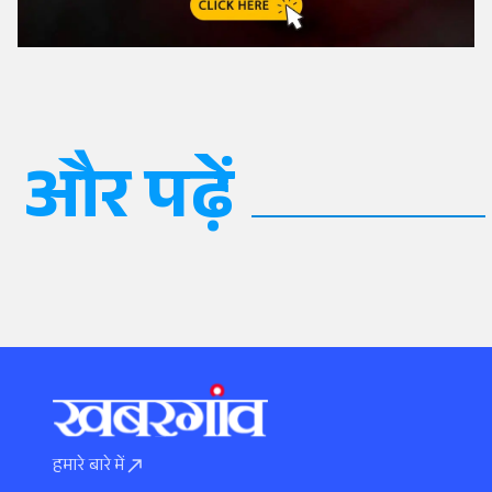
और पढ़ें
हमारे बारे में