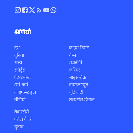
श्रेणियाँ
देश
क्राइम रिपोर्ट
दुनिया
गेम्स
राज्य
राजनीति
स्पोर्ट्स
करियर
एंटरटेनमेंट
साइंस-टेक
धर्म-कर्म
वायरल न्यूज़
लाइफस्टाइल
यूटिलिटी
वीडियो
खबरगांव स्पेशल
वेब स्टोरी
फोटो गैलरी
चुनाव