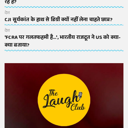
रहे हैं?
देश
CJI सूर्यकांत के हाथ से डिग्री क्यों नहीं लेना चाहते छात्र?
देश
'FCRA पर गलतफहमी है...', भारतीय राजदूत ने US को क्या-
क्या बताया?