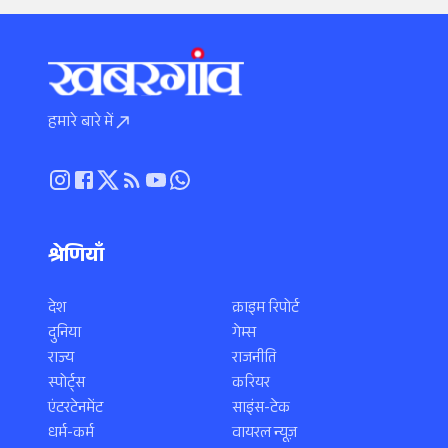
हमारे बारे में
श्रेणियाँ
देश
क्राइम रिपोर्ट
दुनिया
गेम्स
राज्य
राजनीति
स्पोर्ट्स
करियर
एंटरटेनमेंट
साइंस-टेक
धर्म-कर्म
वायरल न्यूज़