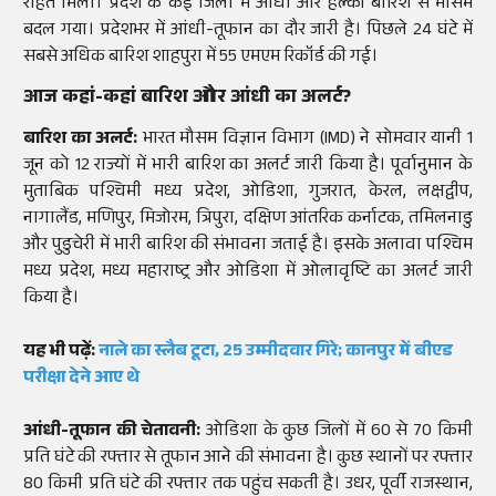
राहत मिली। प्रदेश के कई जिलों में आंधी और हल्की बारिश से मौसम
बदल गया। प्रदेशभर में आंधी-तूफान का दौर जारी है। पिछले 24 घंटे में
सबसे अधिक बारिश शाहपुरा में 55 एमएम रिकॉर्ड की गई।
आज कहां-कहां बारिश और आंधी का अलर्ट?
बारिश का अलर्ट:
भारत मौसम विज्ञान विभाग (IMD) ने सोमवार यानी 1
जून को 12 राज्यों में भारी बारिश का अलर्ट जारी किया है। पूर्वानुमान के
मुताबिक पश्चिमी मध्य प्रदेश, ओडिशा, गुजरात, केरल, लक्षद्वीप,
नागालैंड, मणिपुर, मिजोरम, त्रिपुरा, दक्षिण आंतरिक कर्नाटक, तमिलनाडु
और पुडुचेरी में भारी बारिश की संभावना जताई है। इसके अलावा पश्चिम
मध्य प्रदेश, मध्य महाराष्ट्र और ओडिशा में ओलावृष्टि का अलर्ट जारी
किया है।
यह भी पढ़ें:
नाले का स्लैब टूटा, 25 उम्मीदवार गिरे; कानपुर में बीएड
परीक्षा देने आए थे
आंधी-तूफान की चेतावनी:
ओडिशा के कुछ जिलों में 60 से 70 किमी
प्रति घंटे की रफ्तार से तूफान आने की संभावना है। कुछ स्थानों पर रफ्तार
80 किमी प्रति घंटे की रफ्तार तक पहुंच सकती है। उधर, पूर्वी राजस्थान,