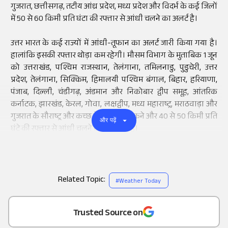
गुजरात, छत्तीसगढ़, तटीय आंध्र प्रदेश, मध्य प्रदेश और विदर्भ के कई जिलों
में 50 से 60 किमी प्रति घंटा की रफ्तार से आंधी चलने का अलर्ट है।
उत्तर भारत के कई राज्यों में आंधी-तूफान का अलर्ट जारी किया गया है।
हालांकि इसकी रफ्तार थोड़ा कम रहेगी। मौसम विभाग के मुताबिक 1 जून
को उत्तराखंड, पश्चिम राजस्थान, तेलंगाना, तमिलनाडु, पुडुचेरी, उत्तर
प्रदेश, तेलंगाना, सिक्किम, हिमालयी पश्चिम बंगाल, बिहार, हरियाणा,
पंजाब, दिल्ली, चंडीगढ़, अंडमान और निकोबार द्वीप समूह, आंतरिक
कर्नाटक, झारखंड, केरल, गोवा, लक्षद्वीप, मध्य महाराष्ट्र, मराठवाड़ा और
गुजरात के सौराष्ट्र और कच्छ में बिजली कड़कने और 40 से 50 किमी प्रति
और पढ़ें
घंटे की रफ्तार से आंधी चलने की संभावना है।
Related Topic:
#
Weather Today
Add
as a
Trusted Source on