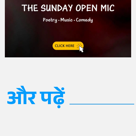
और पढ़ें