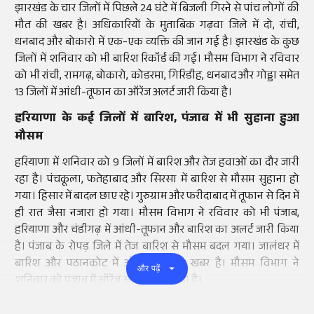
झारखंड के चार जिलों में पिछले 24 घंटे में बिजली गिरने से पांच लोगों की
मौत की खबर है। अधिकारियों के मुताबिक गढ़वा जिले में दो, रांची,
धनबाद और बोकारो में एक-एक व्यक्ति की जान गई है। झारखंड के कुछ
जिलों में शनिवार को भी बारिश रिकॉर्ड की गई। मौसम विभाग ने रविवार
को भी रांची, रामगढ़, बोकारो, कोडरमा, गिरिडीह, धनबाद और गोड्डा समेत
13 जिलों में आंधी-तूफान का ऑरेंज अलर्ट जारी किया है।
हरियाणा के कई जिलों में बारिश, पंजाब में भी सुहाना हुआ
मौसम
हरियाणा में शनिवार को 9 जिलों में बारिश और तेज हवाओं का दौर जारी
रहा है। पंचकूला, फतेहाबाद और सिरसा में बारिश से मौसम सुहाना हो
गया। हिसार में बादल छाए रहे। गुरुग्राम और फरीदाबाद में तूफान से दिन में
ही रात जैसा नजारा हो गया। मौसम विभाग ने रविवार को भी पंजाब,
हरियाणा और चंडीगढ़ में आंधी-तूफान और बारिश का अलर्ट जारी किया
है। पंजाब के रोपड़ जिले में तेज बारिश से मौसम बदल गया। जालंधर में
बारिश और पठानकोट में ओलावृ्ष्टि की खबर है। मौसम विभाग ने
और पढ़ें
शनिवार को पंजाब में ऑरेंज अलर्ट जारी किया है।