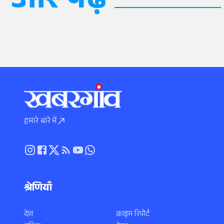
और पढ़ें
हमारे बारे में
श्रेणियाँ
देश
क्राइम रिपोर्ट