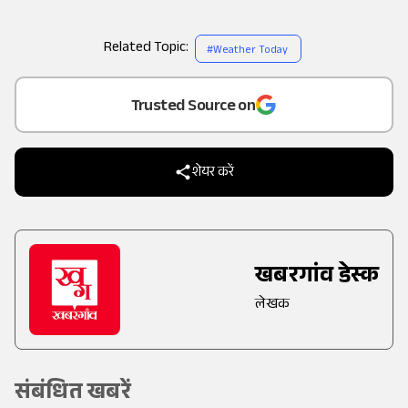
Related Topic:
#
Weather Today
Add
as a
Trusted Source on
शेयर करें
खबरगांव डेस्क
लेखक
संबंधित खबरें