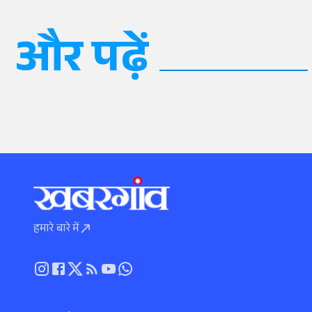
और पढ़ें
हमारे बारे में