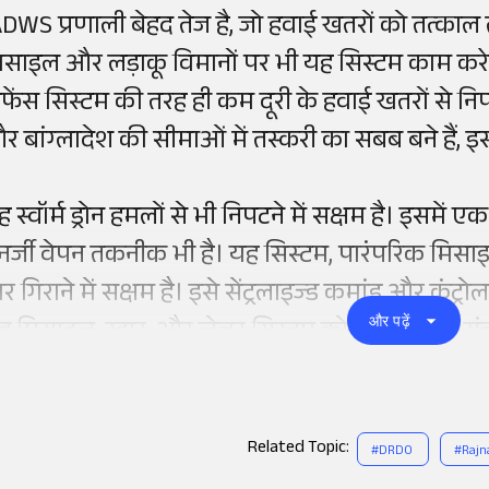
ADWS प्रणाली बेहद तेज है, जो हवाई खतरों को तत्काल त
िसाइल और लड़ाकू विमानों पर भी यह सिस्टम काम करेगा।
िफेंस सिस्टम की तरह ही कम दूरी के हवाई खतरों से नि
र बांग्लादेश की सीमाओं में तस्करी का सबब बने हैं, 
ह स्वॉर्म ड्रोन हमलों से भी निपटने में सक्षम है। इसमे
नर्जी वेपन तकनीक भी है। यह सिस्टम, पारंपरिक मिसाइल
र गिराने में सक्षम है। इसे सेंट्रलाइज्ड कमांड और कंट्रो
और पढ़ें
ह मिसाइल, रडार, और लेजर सिस्टम को सही तरह से सं
Related Topic:
#
DRDO
#
Rajn