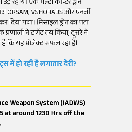
उड़ रहे थे। एक मल्टी कॉप्टर ड्रोन
क साथ QRSAM, VSHORADS और एनर्जी
 कर दिया गया। मिसाइल ड्रोन का पता
प्रणाली ने टार्गेट तय किया, दूसरे ने
है कि यह प्रोजेक्ट सफल रहा है।
्स में हो रही है लगातार देरी?
fence Weapon System (IADWS)
 at around 1230 Hrs off the
.