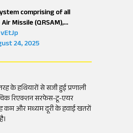
ystem comprising of all
 Air Missile (QRSAM),…
1vEtJp
ust 24, 2025
ह के हथियारों से सजी हुई प्रणाली
ं क्विक रिएक्शन सरफेस-टू-एयर
 यह कम और मध्यम दूरी के हवाई खतरों
है।