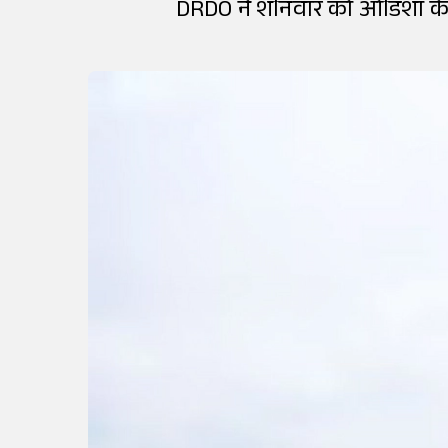
DRDO ने शनिवार को ओडिशा के त