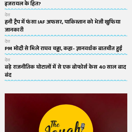
इजरायल के हित?
देश
हनी ट्रैप में फंसा IAF अफसर, पाकिस्तान को भेजी खुफिया
जानकारी
देश
PM मोदी से मिले राघव चड्ढा, कहा- ज्ञानवर्धक बातचीत हुई
देश
बड़े राजनीतिक घोटालों में से एक बोफोर्स केस 40 साल बाद
बंद