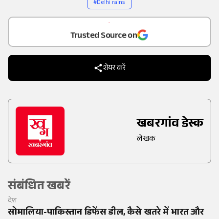
#
Delhi rains
Add
as a
Trusted Source on
शेयर करें
खबरगांव डेस्क
लेखक
संबंधित खबरें
देश
सोमालिया-पाकिस्तान डिफेंस डील, कैसे खतरे में भारत और