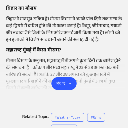
बिहार का मौसम
बिहार में मानसून सक्रिय है। मौसम विभाग ने अगले पांच दिनों तक राज्य के
कई हिस्सों में बारिश होने की संभावना जताई है। कैमूर, औरंगाबाद, गयाजी
और नवादा जैसे जिलों के लिए ऑरेंज अलर्ट जारी किया गया है। लोगों को
इन इलाकों में विशेष सावधानी बरतने की सलाह दी गई है।
महाराष्ट्र मुंबई में कैसा मौसम?
मौसम विभाग के अनुसार, महाराष्ट्र में भी अगले कुछ दिनों तक बारिश होने
की संभावना है। कोंकण और मध्य महाराष्ट्र में 23 से 29 अगस्त तक भारी
बारिश हो सकती है। जबकि 27 और 28 अगस्त को कुछ इलाकों में
मूसलाधार बारिश होने की संभावना है। राजधानी मुंबई में आज भी कुछ
और पढ़ें
हिस्सों में हल्की बारिश की संभावना है।
Related Topic:
#
Weather Today
#
Rains