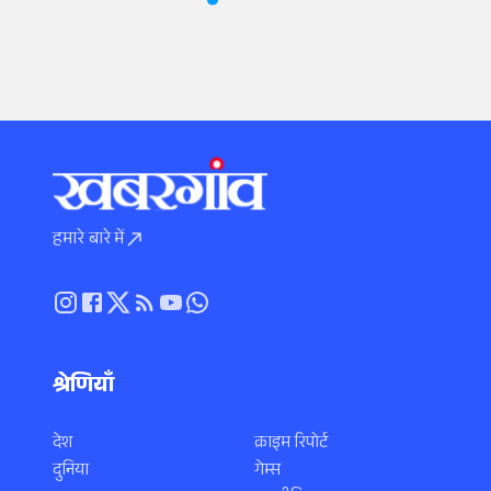
हमारे बारे में
श्रेणियाँ
देश
क्राइम रिपोर्ट
दुनिया
गेम्स