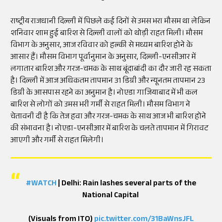
राष्ट्रीय राजधानी दिल्ली में पिछले कई दिनों से उमस भरा मौसम था लेकिन
शनिवार शाम हुई बारिश से दिल्ली वालों को थोड़ी राहत मिली। मौसम
विभाग के अनुसार, आज रविवार को हल्की से मध्यम बारिश होने के
आसार हैं। मौसम विभाग पूर्वानुमान के अनुसार, दिल्ली-एनसीआर में
लगातार बारिश और गरज-चमक के साथ बूंदाबांदी का दौर जारी रह सकता
है। दिल्ली में आज अधिकतम तापमान 31 डिग्री और न्यूनतम तापमान 23
डिग्री के आसपास रहने का अनुमान है। नोएडा गाजियाबाद में भी कल
बारिश से लोगों को उमस भरी गर्मी से राहत मिली। मौसम विभाग ने
चेतावनी दी है कि तेज हवा और गरज-चमक के साथ आज भी बारिश होने
की संभावना है। नोएडा-एनसीआर में बारिश के चलते तापमान में गिरावट
आएगी और गर्मी से राहत मिलेगी।
#WATCH
| Delhi: Rain lashes several parts of the
National Capital
(Visuals from ITO)
pic.twitter.com/31BaWnsJFL