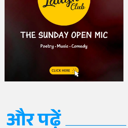
और पढ़ें