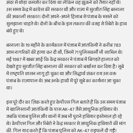
अंदर से थोड़ा कमजोर कर दिया था लेकिन वह झुकने को तैयार नहीं थे।
उस समय केंद्र में कांग्रेस की सरकार थी और राज्य में सुरजीत सिंह बरनाला
की अकाली सरकार। दोनों अपने-अपने हिसाब से पंजाब के मसले को
सुलझाना चाहते थे। दोनों के बीच के इस तकरार की वजह से रिबेरो के हाथ
बंधे हुए थे।
बरनाला के 19 महीने के कार्यकाल में पंजाब में आतंकियों ने करीब 783
आम नागरिकों की हत्या कर दी थी, जिनमें 71 पुलिसकर्मी भी शामिल थे।
मई 1987 में खबर आई कि केंद्र सरकार ने पंजाब में बिगड़ते हालात को
देखते हुए सुरजीत सिंह बरनाला की सरकार को बर्खास्त कर दिया है। सूबे
में राष्ट्रपति शासन लागू हो चुका था और सिद्धार्थ शंकर राय उस वक्त
पंजाब के राज्यपाल थे। अब उनके हाथों में पूरे सूबे का कार्यभार आ चुका
था।
इस पूरे दौर का ज़िक्र करते हुए केपीएस गिल बताते हैं कि उस समय पंजाब
में खालिस्तानी आतंकियों के पास AK-47 जैसे आधुनिक हथियार थे।
जबकि पंजाब पुलिस और थानों में अब भी पुराने हथियार इस्तेमाल हो रहे
थे। केपीएस गिल और रिबेरो ने केंद्र सरकार से आधुनिक हथियारों की मांग
की. गिल याद करते हैं कि पंजाब पुलिस को AK-47 राइफलें दी गईं।