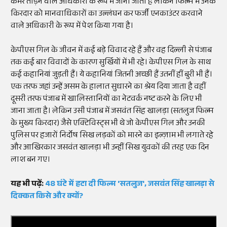
कमर तोड़ने वाले अधिकारी के रूप में जाना जाता है लेकिन फिल्म में उनके
किरदार को मानवाधिकारों का उल्लंघन कर फर्जी एनकाउंटर करवाने
वाले अधिकारी के रूप में पेश किया गया है।
केपीएस गिल के जीवन में कई बड़े विवाद रहे हैं और वह दिल्ली से पंजाब
तक कई बार विवादों के कारण सुर्खियों में भी रहे। केपीएस गिल के साथ
कई कहानियां जुड़ती हैं। ये कहानियां जितनी अच्छी हैं उतनीं हीं बुरी भी हैं।
एक तरफ जहां उन्हें असम के हालात सुधारने का श्रेय दिया जाता है वहीं
दूसरी तरफ पंजाब में खालिस्तानियों का नेटवर्क नष्ट करने के लिए भी
जाना जाता है। लेकिन उसी पंजाब में जसवंत सिंह खालड़ा (सतलुज फिल्म
के मुख्य किरदार) जैसे एक्टिविस्ट्स भी थे जो केपीएस गिल और उनकी
पुलिस पर हजारों निर्दोष सिख लड़कों को मारने का इल्ज़ाम भी लगाते रहे
और आखिरकार जसवंत खालड़ा भी उन्हीं सिख युवकों की तरह एक दिन
लाश बन गए।
यह भी पढ़ें:
48 घंटे में हटा दी फिल्म 'सतलुज', जसवंत सिंह खालड़ा से
दिक्कत किसे और क्यों?