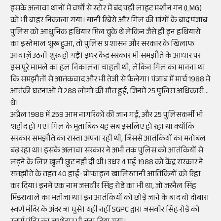
इसके अलावा थानों में वर्षों से स्टोर में बंद पड़ी लाइट मशीन गन (LMG)
को भी बाहर निकाला गया। यानी रिबेरो और गिल की मांगों के बाद पंजाब
पुलिस को आधुनिक हथियार मिल चुके थे लेकिन जैसे ही इन हथियारों
का इस्तेमाल शुरू हुआ, तो पुलिस प्रशासन और सरकार के खिलाफ
आवाज़ें उठनी शुरू हो गईं। इधर केंद्र सरकार भी समझौते के आधार पर
इस पूरे मामले का हल निकालना चाहती थी, लेकिन गिल का मानना था
कि समझौतों से आतंकवाद और भी तेजी से फैलेगा। पंजाब में मार्च 1988 में
आतंकी घटनाओं में 288 लोगों की मौत हुई, जिनमें 25 पुलिस अधिकारी
थे।
अप्रैल 1988 में 259 आम नागरिकों की जान गई, और 25 पुलिसकर्मी भी
शहीद हो गए। गिल के मुताबिक यह सब इसलिए हो रहा था क्योंकि
सरकार समझौते का रास्ता अपना रही थी, जिससे आतंकियों का मनोबल
बढ़ रहा था। इसके अलावा सरकार ने अभी तक पुलिस को आतंकियों से
लड़ने के लिए खुली छूट नहीं दी थी। उधर 4 मई 1988 को केंद्र सरकार ने
समझौते के तहत 40 हाई-प्रोफाइल खालिस्तानी आतिंकियों को रिहा
कर दिया। इनमें एक नाम जसवीर सिंह रोडे का भी था, जो जरनैल सिंह
भिंडरावाले का भतीजा था। इन आतंकियों को छोड़े जाने के बाद वो दोबारा
स्वर्ण मंदिर के अंदर जा घुसे। यही नहीं SGPC द्वारा जसवीर सिंह रोडे को