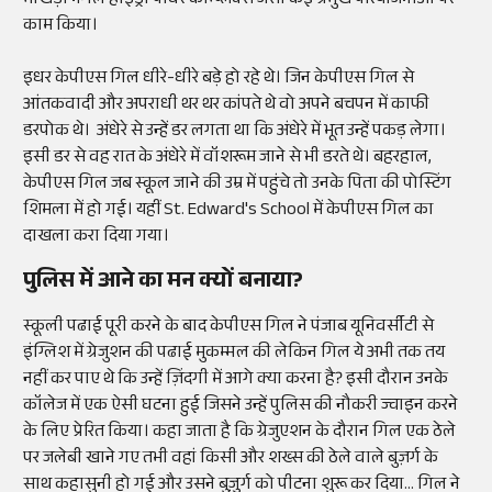
भाखड़ा नंगल हाइड्रो पावर कॉम्प्लेक्स जैसी कई प्रमुख परियोजनाओं पर
काम किया।
इधर केपीएस गिल धीरे-धीरे बड़े हो रहे थे। जिन केपीएस गिल से
आंतकवादी और अपराधी थर थर कांपते थे वो अपने बचपन में काफी
डरपोक थे। अंधेरे से उन्हें डर लगता था कि अंधेरे में भूत उन्हें पकड़ लेगा।
इसी डर से वह रात के अंधेरे में वॉशरूम जाने से भी डरते थे। बहरहाल,
केपीएस गिल जब स्कूल जाने की उम्र में पहुंचे तो उनके पिता की पोस्टिंग
शिमला में हो गई। यहीं St. Edward's School में केपीएस गिल का
दाखला करा दिया गया।
पुलिस में आने का मन क्यों बनाया?
स्कूली पढाई पूरी करने के बाद केपीएस गिल ने पंजाब यूनिवर्सीटी से
इंग्लिश में ग्रेजुशन की पढाई मुकम्मल की लेकिन गिल ये अभी तक तय
नहीं कर पाए थे कि उन्हें ज़िंदगी में आगे क्या करना है? इसी दौरान उनके
कॉलेज में एक ऐसी घटना हुई जिसने उन्हें पुलिस की नौकरी ज्वाइन करने
के लिए प्रेरित किया। कहा जाता है कि ग्रेजुएशन के दौरान गिल एक ठेले
पर जलेबी खाने गए तभी वहां किसी और शख्स की ठेले वाले बुज़र्ग के
साथ कहासुनी हो गई और उसने बुज़ुर्ग को पीटना शुरू कर दिया… गिल ने