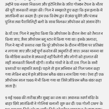
उन्होंने एक नक्शा निकाला और इंटेलिजेंस के जरिए गोल्डन टेंपल के भीतर
की पूरी जानकारी साझा की। गिल ने समझाते हुए कहा कि इस इलाके में
आतंकियों का कब्ज़ा है। हम एक विशेष द्वार से अंदर घुसेंगे और पंजाब
पुलिस तथा पैरामिलिट्री बलों के साथ मिलकर ऑपरेशन को अंजाम देंगे।
के.पी.एस. गिल ने अनुरोध किया कि ऑपरेशन के दौरान सेना को तैनात न
किया जाए, जैसा ऑपरेशन ब्लू स्टार में किया गया था। इसके अलावा,
गिल ने यह भी प्रस्ताव रखा कि पूरे ऑपरेशन के दौरान मीडिया पर प्रतिबंध
न लगाया जाए और उन्हें पूर्ण कवरेज की अनुमति दी जाए। उनका मानना था
कि मीडिया कवरेज से अफवाहें नहीं फैलेंगी और लोगों को हालात की
सही जानकारी मिलती रहेगी। राजीव गांधी ने के.पी.एस. गिल के सभी
प्रस्तावों पर सहमति जताई। पहले तो इस अभियान को गिल प्लान कहा
गया लेकिन बाद में इसे ऑप्रेशन ब्लैक थंडर II नाम दिया गया। ऐसा ही एक
ऑपरेशन साल 1986 में भी किया गया था जिसे ऑप्रेशन ब्लैक थंडर कहा
जाता है।
9 मई 1988 की तारीख और सुबह का वक्त था। अचानक स्वर्ण मंदिर के
बाहर छिपे आतंकियों ने गोलियां चलानी शुरु कर दीं। एक गोली CRPF के