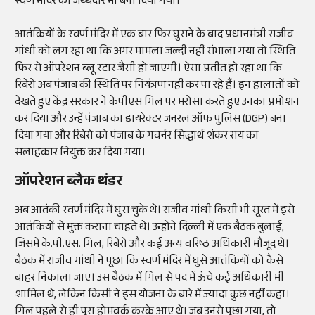
स्वर्ण मंदिर का जथ्थेदार भी बना दिया गया।
आतंकियों के स्वर्ण मंदिर में एक बार फिर घुसने के बाद प्रधानमंत्री राजीव
गांधी को लग रहा था कि अगर मामला जल्दी नहीं संभाला गया तो स्थिति
फिर से ऑपरेशन ब्लू स्टार जैसी हो जाएगी। ऐसा प्रतीत हो रहा था कि
रिबेरो अब पंजाब की स्थिति पर नियंत्रण नहीं कर पा रहे हैं। इन हालातों को
देखते हुए केंद्र सरकार ने केपीएस गिल पर भरोसा करते हुए उनका प्रमोशन
कर दिया और उन्हें पंजाब का डायरेक्टर जनरल ऑफ पुलिस (DGP) बना
दिया गया और रिबेरो को पंजाब के गवर्नर सिद्धार्थ शंकर राय का
सलाहकार नियुक्त कर दिया गया।
ऑपरेशन ब्लैक थंडर
अब आतंकी स्वर्ण मंदिर में घुस चुके थे। राजीव गांधी किसी भी सूरत में इसे
आतंकियों से मुक्त कराना चाहते थे। उन्होंने दिल्ली में एक बैठक बुलाई,
जिसमें के.पी.एस. गिल, रिबेरो और कई अन्य वरिष्ठ अधिकारी मौजूद थे।
बैठक में राजीव गांधी ने पूछा कि स्वर्ण मंदिर में घुसे आतंकियों को कैसे
बाहर निकाला जाए। उस बैठक में गिल से पद में ऊंचे कई अधिकारी भी
शामिल थे, लेकिन किसी ने इस योजना के बारे में ज्यादा कुछ नहीं कहा।
गिल पहले से ही पूरा होमवर्क करके आए थे। जब उनसे पूछा गया, तो