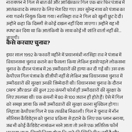
नारायणन ने गिल से बात की और आखिरकार गिल एक बार फिर पंजाब में
आतंकवाद के सफाए के लिए भेज दिए गए। उधर सुरेन्द्र नाथ को पंजाब का
नया गवर्नर नियुक्त किया गया। नरसिम्हा राव ने गिल को खुली छूट दे दी।
उन्होंने कहा कि दिल्ली से कोई दखल नहीं दिया जाएगा। उन्होंने यह भी
स्पष्ट कर दिया था कि आतंकियों के साथ कोई भी शांति वार्ता नहीं की
जाएगी।
कैसे करवाए चुनाव?
इधर साल 1992 के फरवरी महीने में प्रधानमंत्री नरसिंहा राव ने पंजाब में
विधानसभा चुनाव कराने का फैसला किया लेकिन इससे पहले लोकसभा
चुनाव के दौरान पंजाब में 26 उम्मीदवारों की हत्या कर दी गई थी। उस वक्त
केपीएस गिल पंजाब के डीजीपी नहीं थे लेकिन अब विधानसभा चुनाव में
उम्मीदवारों की सुरक्षा उनकी जिम्मेदारी थी। विधानसभा चुनाव के दौरान
CRPF और BSF की कुल 220 कंपनी फोर्स ही उम्मीदवारों की सुरक्षा के
लिए उपलब्ध थीं। एक कंपनी में 80 से 100 जवान ही होते हैं। ऐसे में गिल
को समझ आया कि सभी उम्मीदवारों की सुरक्षा करना मुश्किल होगा।
लिहाजा केपीएस गिल ने एक तरकीब निकाली। गिल ने चुनाव में नॉन
सीरियस कैंडिडेट्स को चुनाव प्रक्रिया से हटाने के लिए एक प्लान बनाया,
जब भी कोई कैंडिडेट नामांकन भरने आता तो उनसे एक अतिरिक्त फॉर्म