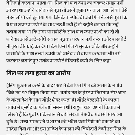
वेरिफाई करवाना पड़ता था। गिल को पांच रुपए का चक्कर समझ नहीं
आ रहा था उन्होंने थानेदार से पूछा तो उसने जुबान पर ताला जड़ लिया। ऐसे
में उन लोगों को बुलाया गया जिनके पास्पोर्ट थे। जब गिल ने उनसे पूछा कि
ये पांच रूपए पासपोर्ट के साथ नत्थी क्यों हैं तो उन्होंने बताया कि उन्हें
बताया गया था कि अगर पासपोर्ट के साथ पांच रूपए नत्थी कर दो तो
थानेदार उनसे उल्टे-सीधे सवाल पूछकर परेशान नहीं करेगा और पासपोर्ट
भी तुरंत वेरिफाई कर देगा। केपीएस गिल ये सुनकर चौंके और उन्होंने
पासपोर्ट के साथ नत्थी रूपयों को थानेदार से वापस करवाया और उसे
फटकार लगाते हुए सबके पासपोर्ट वेरिफाई करने के लिए कहा।
गिल पर लगा हत्या का आरोप
ट्रेनिंग मुकम्मल करने के बाद 1961 में केपीएस गिल को असम के नगांव
जिले का SP नियुक्त किया गया। नगांव तब के ईस्ट पाकिस्तान और आज
के बांग्लादेश के साथ बॉर्डर शेयर करता है। बॉर्डर बेल्ट होने के कारण
नगांव में घुसपैठ काफी बड़ी समस्या थी। राहुल चंदन अपनी किताब में
लिखते हैं कि पूर्वी पाकिस्तान से बड़ी संख्या में अवैध प्रवासी भारत आ
चुके थे। राज्य सरकार ने प्रशासन को अवैध प्रवासियों को पकड़ने का
आदेश दिया था और इस आदेश के पालन की जिम्मेदारी केपीएस गिल के