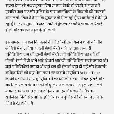
यहां पैसे का सहारा लिया और घोषणा की कि जो कोई भी आतंकियों की
सूचना देगा उसे नकद इनाम दिया जाएगा देखते ही देखते पूरे पंजाब में
मुखबिर फैल गए और पुलिस के पास आतंकियों के ठिकानों की सूचनाएँ
आने लगीं। गिल ने देखा कि सूचनाएं तो मिल रही हैं पर कार्रवाई में देरी हो
रही है। अक्सर सूचना मिलती, थाने से हेडक्वार्टर को बता कर कार्रवाई
होती और तब तक बहुत देर हो जाती।
इस समस्या का हल निकालने के लिए केपीएस गिल ने थानों को तीन
श्रेणियों में बाँट दिया। पहली श्रेणी में वो थाने जहां आतंकवादी
गतिविधियां कम थीं। दूसरी श्रेणी में वो जहाँ गतिविधियां बढ़ रही थीं।
तीसरी श्रेणी में वो थाने आते थे जहां आतंकी गतिविधियां सबसे ज़्यादा थीं।
जहां गतिविधियां ज़्यादा थीं वहां बल की तैनाती बढ़ा दी गई और तेज़तर्रार
अधिकारियों को वहां भेजा गया। इन कदमों से पुलिस Action Time
काफी घट गया। साथ ही पुलिस में जवानों की संख्या भी बढ़ाई गई और
जब गिल पंजाब के DGP बने तो पुलिस बल लगभग 35 हज़ार था, जिसे
बढ़ाकर करीब 60 हज़ार कर दिया गया। इससे पंजाब के नौजवान
खालिस्तानियों से प्रभावित होने के बजाय पुलिस की नौकरी में आने के
लिए प्रेरित होने लगे।