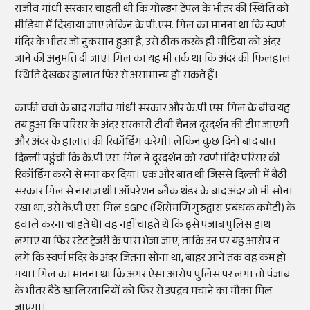
राजीव गांधी सरकार चाहती थी कि गोल्डन टेंपल के भीतर की स्थिति को
मीडिया में दिखाया जाए लेकिन के.पी.एस. गिल का मानना था कि स्वर्ण
मंदिर के भीतर जो नुकसान हुआ है, उसे ठीक करके ही मीडिया को अंदर
जाने की अनुमति दी जाए। गिल का यह भी तर्क था कि अंदर की फिलहाल
स्थिति देखकर हालात फिर से असामान्य हो सकते हैं।
काफी चर्चा के बाद राजीव गांधी सरकार और के.पी.एस. गिल के बीच यह
तय हुआ कि परिसर के अंदर सरकारी टीवी चैनल दूरदर्शन की टीम जाएगी
और अंदर के हालात की रिकॉर्डिंग करेगी। लेकिन कुछ दिनों बाद बात
दिल्ली पहुंची कि के.पी.एस. गिल ने दूरदर्शन को स्वर्ण मंदिर परिसर की
रिकॉर्डिंग करने से मना कर दिया। एक और बात थी जिससे दिल्ली में बैठी
सरकार गिल से नाराज़ थी। ऑपरेशन ब्लैक थंडर के बाद अंदर जो भी सोना
रखा था, उसे के.पी.एस. गिल SGPC (शिरोमणि गुरुद्वारा प्रबंधक कमेटी) के
हवाले करना चाहते थे। वह नहीं चाहते थे कि इसे पंजाब पुलिस हाथ
लगाए या फिर स्टेट ट्रेजरी के पास भेजा जाए, ताकि उन पर यह आरोप न
लगे कि स्वर्ण मंदिर के अंदर जितना सोना था, बाहर आने तक वह कम हो
गया। गिल का मानना था कि अगर ऐसा आरोप पुलिस पर लगा तो पंजाब
के भीतर बैठे खालिस्तानियों को फिर से उपद्रव मचाने का मौका मिल
जाएगा।