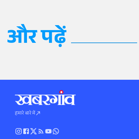
और पढ़ें
हमारे बारे में