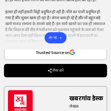
है। हर साल हजारों लोगों की मौत का कारण खराब हवा बन रही है।
इतना ही नहीं हमारी मिट्टी प्रदूषित हो रही है। पीने का पानी प्रदूषित हो
गया है और भूजल खत्म हो रहा है। जंगल कम हो रहे हैं और भी बहुत बड़े
खतरे मानव सभ्यता के सामने खड़े हैं। इन सभी खतरों का एक ही समाधान
है कि विकास की दौड़ में पर्यावरण को नुकसान पहुंचाने के क्रम को रोका
जाए। अगर ऐसा नहीं किया गया तो आने वाले सालों में इस धरती पर
और पढ़ें
Add
as a
मानव का रहना मुश्किल हो जाएगा।
Trusted Source on
शेयर करें
खबरगांव डेस्क
लेखक