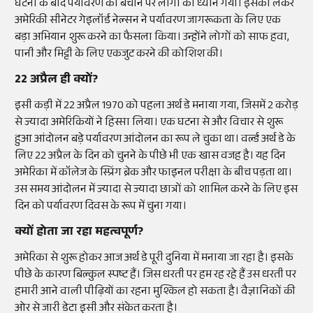
घटना के बाद पर्यावरण को बचाने पर लोगों का ध्यान गया। इसको लेकर
अमेरिकी सीनेटर गेइलॉर्ड नेल्सन ने पर्यावरण जागरूकता के लिए एक
बड़ा अभियान शुरू करने का फैसला किया। उन्होंने लोगों को साफ हवा,
पानी और मिट्टी के लिए एकजुट करने की कोशिश की।
22 अप्रैल ही क्यों?
इसी कड़ी में 22 अप्रैल 1970 को पहला अर्थ डे मनाया गया, जिसमें 2 करोड़
से ज्यादा अमेरिकियों ने हिस्सा लिया। एक घटना से और विचार से शुरू
हुआ आंदोलन बड़े पर्यावरण आंदोलन का रूप ले चुका था। वर्ल्ड अर्थ डे के
लिए 22 अप्रैल के दिन को चुनने के पीछे भी एक खास वजह है। यह दिन
अमेरिका में कॉलेज के स्प्रिंग ब्रेक और फाइनल परीक्षा के बीच पड़ता था।
उस समय आंदोलन में ज्यादा से ज्यादा छात्रों को शामिल करने के लिए इस
दिन को पर्यावरण दिवस के रूप में चुना गया।
क्यों होता जा रहा महत्वपूर्ण?
अमेरिका से शुरू होकर आज अर्थ डे पूरी दुनिया में मनाया जा रहा है। इसके
पीछे के कारण बिल्कुल स्पष्ट हैं। जिस धरती पर हम रह रहे हैं उस धरती पर
हमारी आने वाली पीढ़ियों का रहना मुश्किल हो सकता है। वैज्ञानिकों की
ओर से जारी डेटा इसी और संकेत करता है।