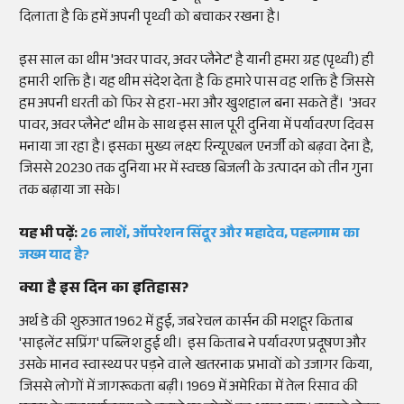
दिलाता है कि हमें अपनी पृथ्वी को बचाकर रखना है।
इस साल का थीम 'अवर पावर, अवर प्लैनेट' है यानी हमरा ग्रह (पृथ्वी) ही
हमारी शक्ति है। यह थीम संदेश देता है कि हमारे पास वह शक्ति है जिससे
हम अपनी धरती को फिर से हरा-भरा और खुशहाल बना सकते हैं। 'अवर
पावर, अवर प्लैनेट' थीम के साथ इस साल पूरी दुनिया में पर्यावरण दिवस
मनाया जा रहा है। इसका मुख्य लक्ष्य रिन्यूएबल एनर्जी को बढ़वा देना है,
जिससे 20230 तक दुनिया भर में स्वच्छ बिजली के उत्पादन को तीन गुना
तक बढ़ाया जा सके।
यह भी पढ़ें:
26 लाशें, ऑपरेशन सिंदूर और महादेव, पहलगाम का
जख्म याद है?
क्या है इस दिन का इतिहास?
अर्थ डे की शुरुआत 1962 में हुई, जब रेचल कार्सन की मशहूर किताब
'साइलेंट सप्रिंग' पब्लिश हुई थी। इस किताब ने पर्यावरण प्रदूषण और
उसके मानव स्वास्थ्य पर पड़ने वाले खतरनाक प्रभावों को उजागर किया,
जिससे लोगों में जागरूकता बढ़ी। 1969 में अमेरिका में तेल रिसाव की