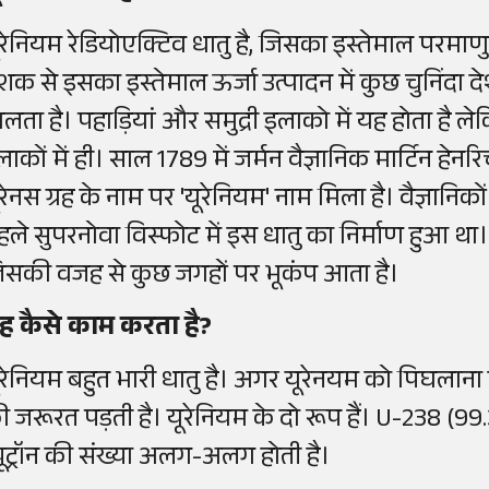
ूरेनियम रेडियोएक्टिव धातु है, जिसका इस्तेमाल परमाणु
शक से इसका इस्तेमाल ऊर्जा उत्पादन में कुछ चुनिंदा देश 
िलता है। पहाड़ियां और समुद्री इलाको में यह होता है
लाकों में ही। साल 1789 में जर्मन वैज्ञानिक मार्टिन हे
ूरेनस ग्रह के नाम पर 'यूरेनियम' नाम मिला है। वैज्ञान
हले सुपरनोवा विस्फोट में इस धातु का निर्माण हुआ था। 
िसकी वजह से कुछ जगहों पर भूकंप आता है।
ह कैसे काम करता है?
ूरेनियम बहुत भारी धातु है। अगर यूरेनयम को पिघलाना ह
ी जरूरत पड़ती है। यूरेनियम के दो रूप हैं। U-238 (9
्यूट्रॉन की संख्या अलग-अलग होती है।