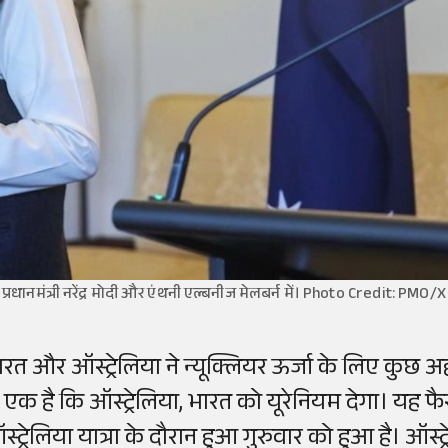
प्रधानमंत्री नरेंद्र मोदी और एंथनी एल्बनीज मेलबर्न में। Photo Credit: PMO/X
ारत और ऑस्ट्रेलिया ने न्यूक्लियर ऊर्जा के लिए कुछ अ
े एक है कि ऑस्ट्रेलिया, भारत को यूरेनियम देगा। यह फै
्ट्रेलिया यात्रा के दौरान हुआ गुरुवार को हुआ है। ऑस्ट