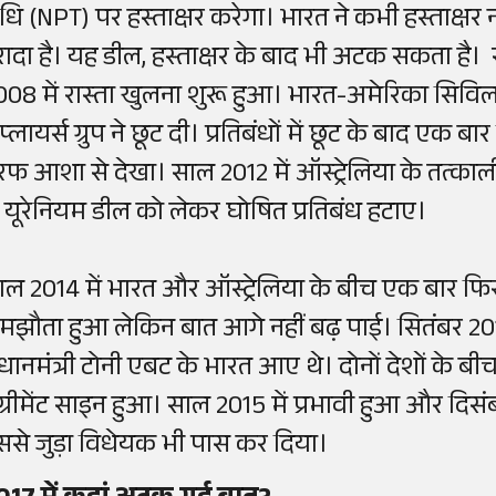
ंधि (NPT) पर हस्ताक्षर करेगा। भारत ने कभी हस्ताक्ष
रादा है। यह डील, हस्ताक्षर के बाद भी अटक सकता ह
008 में रास्ता खुलना शुरू हुआ। भारत-अमेरिका सिविल
प्लायर्स ग्रुप ने छूट दी। प्रतिबंधों में छूट के बाद ए
रफ आशा से देखा। साल 2012 में ऑस्ट्रेलिया के तत्कालीन
े यूरेनियम डील को लेकर घोषित प्रतिबंध हटाए।
ाल 2014 में भारत और ऑस्ट्रेलिया के बीच एक बार फि
मझौता हुआ लेकिन बात आगे नहीं बढ़ पाई। सितंबर 2014
्रधानमंत्री टोनी एबट के भारत आए थे। दोनों देशों के
ग्रीमेंट साइन हुआ। साल 2015 में प्रभावी हुआ और दिसंब
ससे जुड़ा विधेयक भी पास कर दिया।