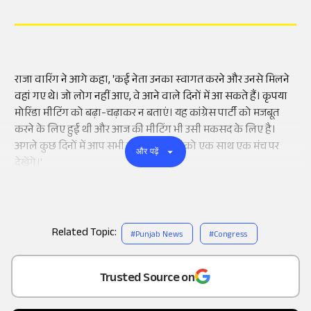
राजा वारिंग ने आगे कहा, 'कई नेता उनका स्वागत करने और उनसे मिलने
वहां गए थे। जो लोग नहीं आए, वे आने वाले दिनों में आ सकते हैं। कृपया
मोरिंडा मीटिंग को बढ़ा-चढ़ाकर न बताएं। यह कांग्रेस पार्टी को मजबूत
करने के लिए हुई थी और आज की मीटिंग भी उसी मकसद के लिए है।
अगले कुछ दिनों में आप सभी कांग्रेस नेताओं को एक साथ एक मंच पर
और पढ़ें
देखेंगे।'
Related Topic:
#
Punjab News
#
Congress
Add
as a
Trusted Source on