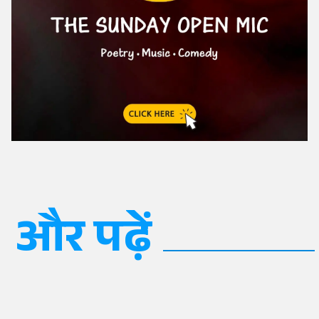
और पढ़ें