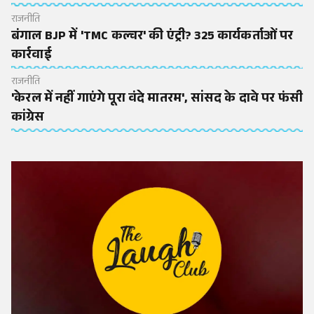
राजनीति
बंगाल BJP में 'TMC कल्चर' की एंट्री? 325 कार्यकर्ताओं पर
कार्रवाई
राजनीति
'केरल में नहीं गाएंगे पूरा वंदे मातरम', सांसद के दावे पर फंसी
कांग्रेस