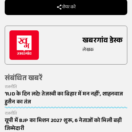
शेयर करें
खबरगांव डेस्क
लेखक
संबंधित खबरें
राजनीति
'RJD के दिन लदे! तेजस्वी का बिहार में मन नहीं', शाहनवाज
हुसैन का तंज
राजनीति
यूपी में BJP का मिशन 2027 शुरू, 6 नेताओं को मिली बड़ी
जिम्मेदारी