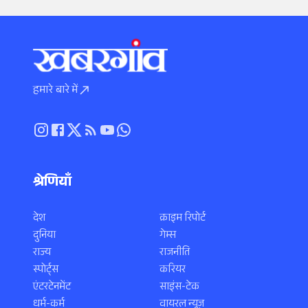
हमारे बारे में
श्रेणियाँ
देश
क्राइम रिपोर्ट
दुनिया
गेम्स
राज्य
राजनीति
स्पोर्ट्स
करियर
एंटरटेनमेंट
साइंस-टेक
धर्म-कर्म
वायरल न्यूज़