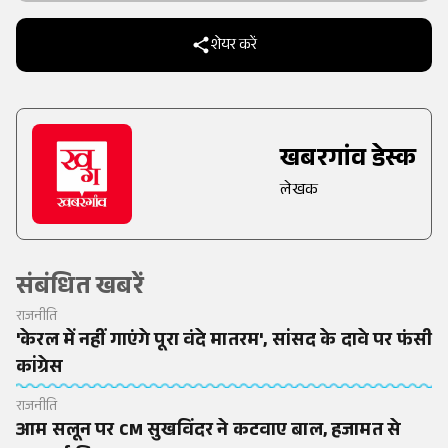
शेयर करें
खबरगांव डेस्क
लेखक
संबंधित खबरें
राजनीति
'केरल में नहीं गाएंगे पूरा वंदे मातरम', सांसद के दावे पर फंसी
कांग्रेस
राजनीति
आम सलून पर CM सुखविंदर ने कटवाए बाल, हजामत से