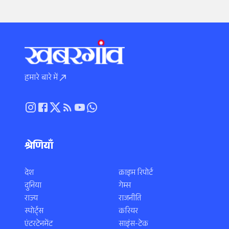
हमारे बारे में
श्रेणियाँ
देश
क्राइम रिपोर्ट
दुनिया
गेम्स
राज्य
राजनीति
स्पोर्ट्स
करियर
एंटरटेनमेंट
साइंस-टेक