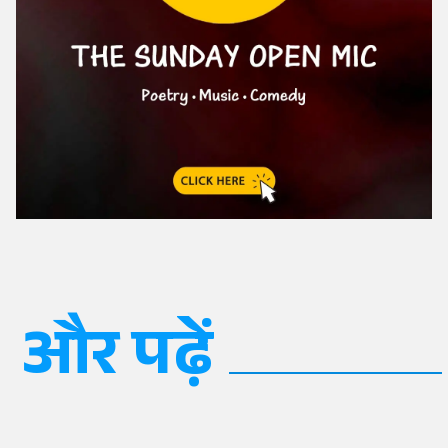
और पढ़ें