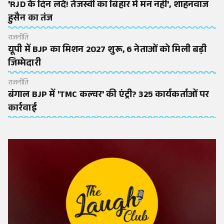
'RJD के दिन लदे! तेजस्वी का बिहार में मन नहीं', शाहनवाज
हुसैन का तंज
राजनीति
यूपी में BJP का मिशन 2027 शुरू, 6 नेताओं को मिली बड़ी
जिम्मेदारी
राजनीति
बंगाल BJP में 'TMC कल्चर' की एंट्री? 325 कार्यकर्ताओं पर
कार्रवाई