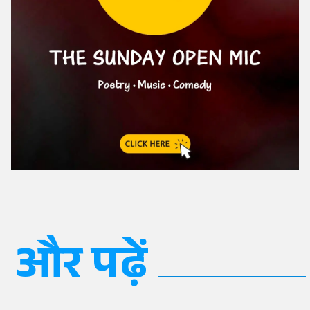
और पढ़ें