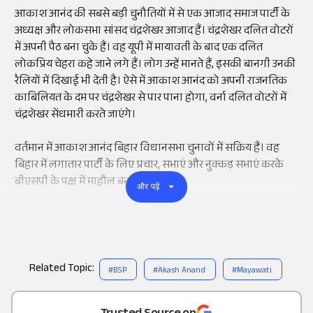
आकाश आनंद की सबसे बड़ी चुनौतियों में से एक आजाद समाज पार्टी के
अध्यक्ष और लोकसभा सांसद चंद्रशेखर आजाद हैं। चंद्रशेखर दलित वोटरों
में अपनी पैठ बना चुके हैं। वह यूपी में मायावती के बाद एक दलित
लोकप्रिय चेहरा कहे जाने लगे हैं। लोग उन्हें मानते हैं, इसकी बानगी उनकी
रैलियों में दिखाई भी देती है। ऐसे में आकाश आनंद को अपनी राजनतिक
काबिलियत के दम पर चंद्रशेखर से पार पाना होगा, वर्ना दलित वोटरों में
चंद्रशेखर सेंधमारी करते जाएंगे।
वर्तमान में आकाश आनंद बिहार विधानसभा चुनावों में सक्रिय हैं। वह
बिहार में लगातार पार्टी के लिए प्रचार, सभाएं और नुक्कड़ सभाएं करके
बीएसपी के पक्ष में माहौल बना रहे हैं।
और पढ़ें
Related Topic:
#
BSP
#
Akash Anand
#
Mayawati
Add
as a