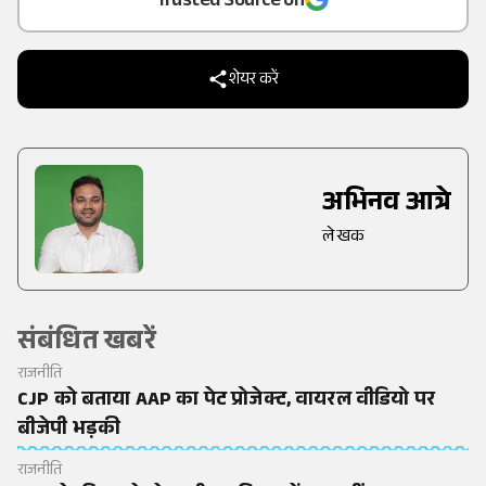
Trusted Source on
शेयर करें
अभिनव आत्रे
लेखक
संबंधित खबरें
राजनीति
CJP को बताया AAP का पेट प्रोजेक्ट, वायरल वीडियो पर
बीजेपी भड़की
राजनीति