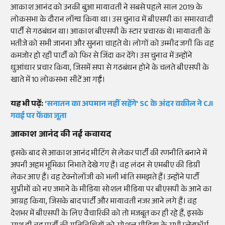
आकाश आनंद को उनकी बुआ मायावती ने सबसे पहले साल 2019 के
लोकसभा के दौरान लॉन्च किया था। उस चुनाव में बीएसपी का समारवादी
पार्टी से गठबंधन था। आकाश बीएसपी के स्टार प्रचारक थे। मायावती के
भतीजे को सभी जानना और सुनना चाहते थे। लोगों को उम्मीद जगी कि वह
कमजोर हो रही पार्टी को फिर से जिंदा कर देंगे। उस चुनाव में उन्होंने
धुआंधार प्रचार किया, जिसमें सपा से गठबंधन होने के चलते बीएसपी के
खाते में 10 लोकसभा सीटें आ गईं।
यह भी पढ़ें:
'सनातन का अपमान नहीं सहेंगे' SC के अंदर वकील ने CJI
गवई पर फेंका जूता
आकाश आनंद की नई कवायद
इसके बाद से आकाश आनंद मीटिंग से लेकर पार्टी की रणनीति बनाने में
अपनी अहम भूमिका निभाते देखे गए हैं। वह लंदन से एमबीए की डिग्री
लेकर आए हैं। वह टेक्नोलॉजी को भली भांति समझते हैं। उन्होंने पार्टी
सुप्रीमों को नए जमाने के मीडिया सोशल मीडिया पर बीएसपी के आने का
आग्रह किया, जिसके बाद पार्टी और मायावती नजर आने लगे हैं। वह
देशभर में बीएसपी के लिए वैचारिकी को तो मजबूत कर ही रहे हैं, इसके