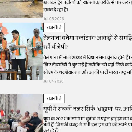
डालकर ट्रेन पटरियों को खतरनाक तरीके से पार कर रह
दावत दे रहा है।
Jul 05 2026
राजनीति
तेलंगाना बनेगा कर्नाटक? आंकड़ों से समझ
रही बीजेपी?
तेलंगाना में साल 2028 में विधानसभा चुनाव होने हैं।
लिए तौयारियों में जुट गई है क्योंकि उसे यहां सिर्फ कांग्
सीएम के चंद्रशेखर राव और उनकी पार्टी भारत राष्ट्र
है।
Jul 04 2026
राजनीति
यूपी में सबकी नजर सिर्फ 'ब्राह्मण' पर, आ
यूपी के 2027 के आगामी चुनाव से पहले ब्राह्मण वर्
घटी हैं, जिसकी वजह से सभी दल इस वर्ग को अपने पा
कर रहे हैं।