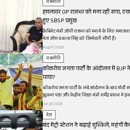
राजनीति
हमलावर OP राजभर को मना रही सपा, एकद
हुए SBSP प्रमुख
कैबिनेट मंत्री ओपी राजभर को मनाने के लिए समाजवादी
नेता ओम प्रकाश सिंह को जिम्मेदारी सौंपी है।
Aug 01 2026
राजनीति
कॉकरोच जनता पार्टी के आंदोलन में BJP ने
पाया?
कॉकरोच जनता पार्टी के लंबे आंदोलन के बाद मोद
झुकना पड़ा और केंद्रीय शिक्षा मंत्री धर्मेंद्र प्रधान ने 
Jul 28 2026
देश
बंद मेट्रो स्टेशन ने बढ़ाई मुश्किलें, महंगी 