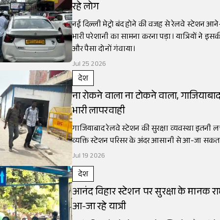
रहे लोग
नई दिल्ली मेट्रो बंद होने की वजह से रेलवे स्टेशन आने
भारी परेशानी का सामना करना पड़ा। यात्रियों ने 
और पैसा दोनों गंवाया।
Jul 25 2026
देश
ना रोकने वाला ना टोकने वाला, गाजियाबाद स
भारी लापरवाही
गाजियाबाद रेलवे स्टेशन की सुरक्षा व्यवस्था इतनी ल
व्यक्ति स्टेशन परिसर के अंदर आसानी से आ-जा सकता
Jul 19 2026
देश
आनंद विहार स्टेशन पर सुरक्षा के मानक रा
आ-जा रहे यात्री