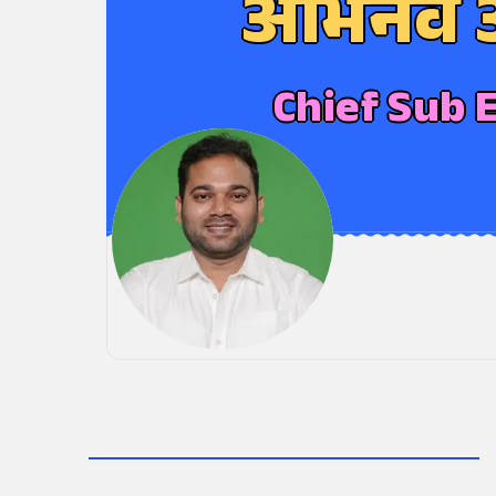
अभिनव आ
Chief Sub 