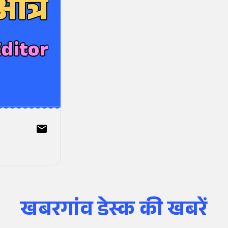
त्रे
Editor
खबरगांव डेस्क
की खबरें