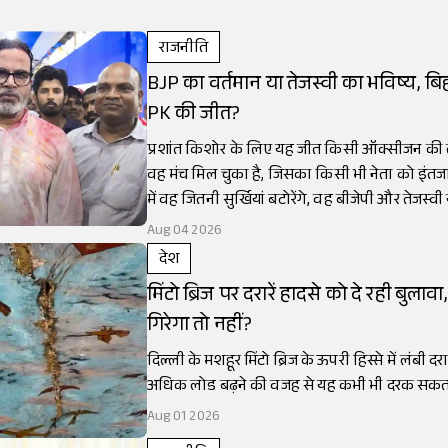
राजनीति
BJP का वर्तमान या तेजस्वी का भविष्य, बिहा
PK की जीत?
प्रशांत किशोर के लिए यह जीत किसी ऑक्सीजन की तर
वह मंच मिल चुका है, जिसका किसी भी नेता को इंतज
में वह जितनी सुर्खियां बटोरेंगे, वह बीजेपी और तेजस
बनती जाएगी।
Aug 04 2026
देश
मिंटो ब्रिज पर दरारें हादसे को दे रही बुलावा
गिरेगा तो नहीं?
दिल्ली के मशहूर मिंटो ब्रिज के ऊपरी हिस्से में लंबी दरा
अधिक लोड बढ़ने की वजह से यह कभी भी दरक सकता
Aug 01 2026