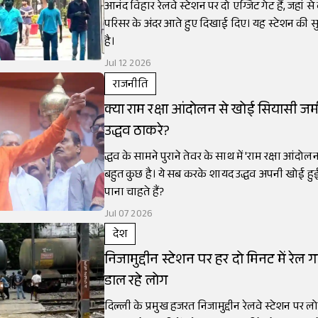
आनंद विहार रेलवे स्टेशन पर दो एग्जिट गेट हैं, जहां से 
परिसर के अंदर आते हुए दिखाई दिए। यह स्टेशन की स
है।
Jul 12 2026
राजनीति
क्या राम रक्षा आंदोलन से खोई सियासी जम
उद्धव ठाकरे?
द्धव के सामने पुराने तेवर के साथ में 'राम रक्षा आंदो
बहुत कुछ है। ये सब करके शायद उद्धव अपनी खोई 
पाना चाहते हैं?
Jul 07 2026
देश
निजामुद्दीन स्टेशन पर हर दो मिनट में रेल गा
डाल रहे लोग
दिल्ली के प्रमुख हजरत निजामुद्दीन रेलवे स्टेशन पर