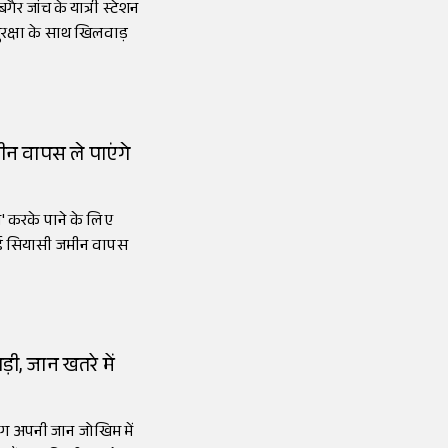
बगैर जांच के यात्री स्टेशन
ुरक्षा के साथ खिलवाड़
ीन वापस ले पाएंगे
लन' करके पाने के लिए
हुई सियासी जमीन वापस
ड़ी, जान खतरे में
 लोग अपनी जान जोखिम में