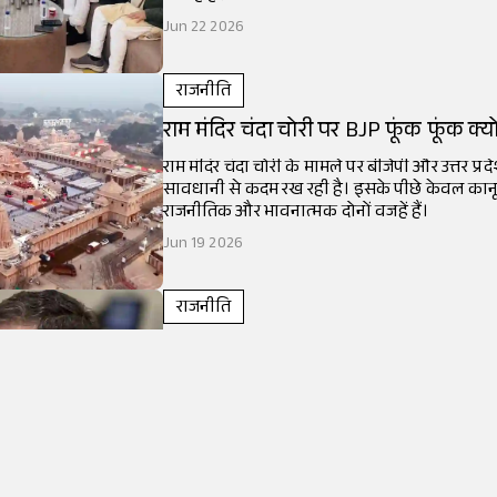
Jun 22 2026
राजनीति
राम मंदिर चंदा चोरी पर BJP फूंक फूंक क
राम मंदिर चंदा चोरी के मामले पर बीजेपी और उत्तर प्र
सावधानी से कदम रख रही है। इसके पीछे केवल कानू
राजनीतिक और भावनात्मक दोनों वजहें हैं।
Jun 19 2026
राजनीति
जिनको BJP ने तोड़ा, वे राहुल गांधी में क्यों
समझिए
तेजी से बदल रही देश की राजनीति के बीच इंडिया गठब
राहुल गांधी में भविष्य ढूंढने लगे हैं। ऐसे क्यों हो रहा 
Jun 16 2026