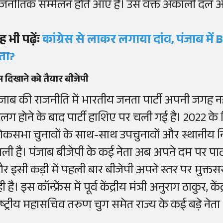
ाजनीतिक सम्मेलन होते आए हैं। उस वक्त अकाली दल अस्
ह भी पढ़ेंः
कांग्रेस से लाकर लगाया दांव, पंजाब मे
ेता?
 दिखाने को तैयार बीजेपी
ंजाब की राजनीति में भारतीय जनता पार्टी अपनी जगह न
लग होने के बाद पार्टी हाशिए पर चली गई है। 2022 क
ोकसभा चुनावों के साथ-साथ उपचुनावों और स्थानीय निक
िली है। पंजाब बीजेपी के कई नेता अब अपने दम पर पार्ट
र इसी कड़ी में पहली बार बीजेपी अपने स्तर पर मुक्तसर म
ी है। इस कॉन्फ्रेंस में पूर्व केंद्रीय मंत्री अनुराग ठाकुर, कें
ाष्ट्रीय महासचिव तरुण चुग समेत राज्य के कई बड़े नेत