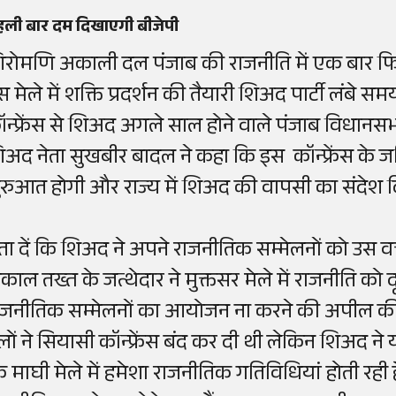
हली बार दम दिखाएगी बीजेपी
िरोमणि अकाली दल पंजाब की राजनीति में एक बार फिर
स मेले में शक्ति प्रदर्शन की तैयारी शिअद पार्टी लंबे स
ॉन्फ्रेंस से शिअद अगले साल होने वाले पंजाब विधानसभा
िअद नेता सुखबीर बादल ने कहा कि इस कॉन्फ्रेंस के ज
ुरुआत होगी और राज्य में शिअद की वापसी का संदेश 
ता दें कि शिअद ने अपने राजनीतिक सम्मेलनों को उस वक्
काल तख्त के जत्थेदार ने मुक्तसर मेले में राजनीति को द
ाजनीतिक सम्मेलनों का आयोजन ना करने की अपील की थ
लों ने सियासी कॉन्फ्रेंस बंद कर दी थी लेकिन शिअद न
ि माघी मेले में हमेशा राजनीतिक गतिविधियां होती रही ह