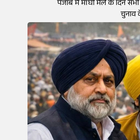
पंजाब में माघी मेले के दिन स
चुनाव 