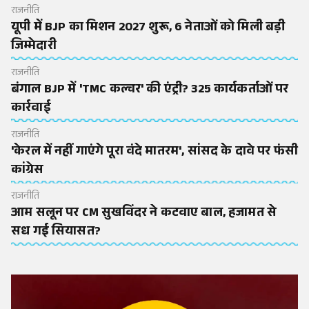
राजनीति
यूपी में BJP का मिशन 2027 शुरू, 6 नेताओं को मिली बड़ी
जिम्मेदारी
राजनीति
बंगाल BJP में 'TMC कल्चर' की एंट्री? 325 कार्यकर्ताओं पर
कार्रवाई
राजनीति
'केरल में नहीं गाएंगे पूरा वंदे मातरम', सांसद के दावे पर फंसी
कांग्रेस
राजनीति
आम सलून पर CM सुखविंदर ने कटवाए बाल, हजामत से
सध गई सियासत?