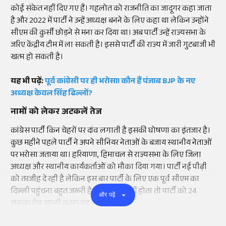
कोई संकेत नहीं दिए गए हैं। गहलोत को राजनीति का जादूगर कहा जाता
है और 2022 में पार्टी ने उन्हें अध्यक्ष बनने के लिए कहा था लेकिन उन्होंने
सीएम की कुर्सी छोड़ने से मना कर दिया था। अब पार्टी उन्हें राज्यसभा के
जरिए केंद्रीय टीम में ला सकती है। इससे पार्टी की राज्य में जारी गुटबाजी भी
खत्म हो सकती है।
यह भी पढ़ें:
पूर्व कांग्रेसी पर ही भरोसा! कौन हैं पंजाब BJP के नए
अध्यक्ष केवल सिंह ढिल्लों?
नामों को लेकर अटकलें तेज
कांग्रेस पार्टी किन चेहरों पर दांव लगाती है इसकी घोषणा का इंतजार है।
कुछ महीने पहले पार्टी ने अपने सीनियर नेताओं के बजाय स्थानीय नेताओं
पर भरोसा जताया था। हरियाणा, हिमाचल से राज्यसभा के लिए जिला
अध्यक्ष और स्थानीय कार्यकर्ताओं को मौका दिया गया। पार्टी नई पीढ़ी
को तरजीह दे रही है लेकिन इस बार पार्टी के लिए एक पूर्व सीएम का
दिल्ली पहुंचना बहुत जरूरी है। अगर ऐसा नहीं होता तो पार्टी को 24
और पढ़ें
अकबर रोड़ खाली करना पड़ सकता है।