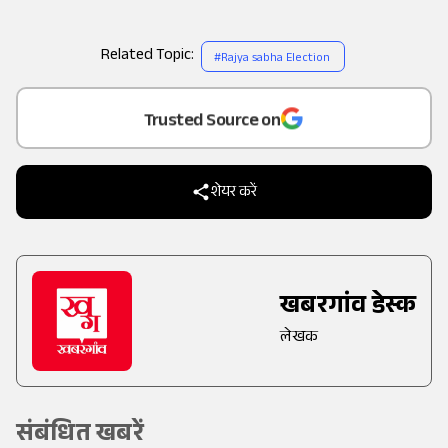
Related Topic:
#
Rajya sabha Election
Add
as a
Trusted Source on
शेयर करें
खबरगांव डेस्क
लेखक
संबंधित खबरें