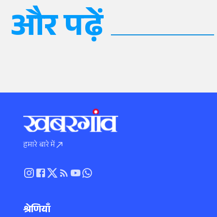
और पढ़ें
हमारे बारे में
श्रेणियाँ