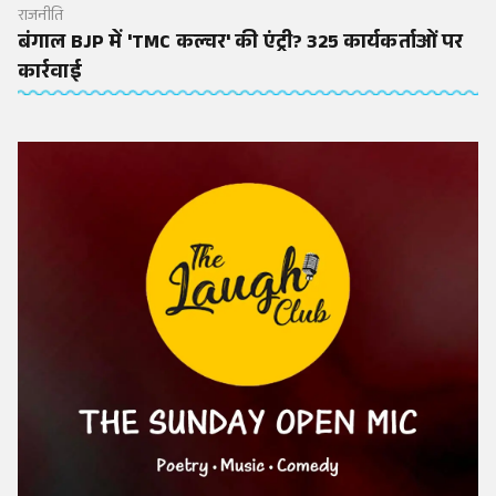
राजनीति
बंगाल BJP में 'TMC कल्चर' की एंट्री? 325 कार्यकर्ताओं पर
कार्रवाई