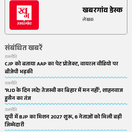
खबरगांव डेस्क
लेखक
संबंधित खबरें
राजनीति
CJP को बताया AAP का पेट प्रोजेक्ट, वायरल वीडियो पर
बीजेपी भड़की
राजनीति
'RJD के दिन लदे! तेजस्वी का बिहार में मन नहीं', शाहनवाज
हुसैन का तंज
राजनीति
यूपी में BJP का मिशन 2027 शुरू, 6 नेताओं को मिली बड़ी
जिम्मेदारी