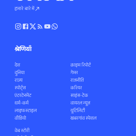
हमारे बारे में
श्रेणियाँ
देश
क्राइम रिपोर्ट
दुनिया
गेम्स
राज्य
राजनीति
स्पोर्ट्स
करियर
एंटरटेनमेंट
साइंस-टेक
धर्म-कर्म
वायरल न्यूज़
लाइफस्टाइल
यूटिलिटी
वीडियो
खबरगांव स्पेशल
वेब स्टोरी