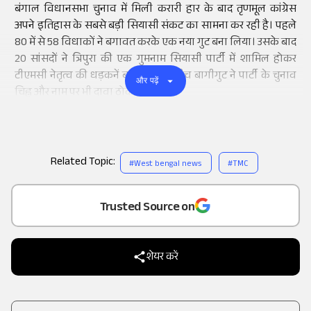
बंगाल विधानसभा चुनाव में मिली करारी हार के बाद तृणमूल कांग्रेस
अपने इतिहास के सबसे बड़ी सियासी संकट का सामना कर रही है। पहले
80 में से 58 विधाकों ने बगावत करके एक नया गुट बना लिया। उसके बाद
20 सांसदों ने त्रिपुरा की एक गुमनाम सियासी पार्टी में शामिल होकर
टीएमसी नेतृत्व की धड़कनें बढ़ा दी। इस बीच बागीगुट ने पार्टी के चुनाव
और पढ़ें
चिह्न और नाम पर भी दावा ठोक दिया है।
Related Topic:
#
West bengal news
#
TMC
Add
as a
Trusted Source on
शेयर करें