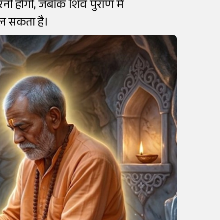
नी होगी, जबकि शिव पुराण में
ल सकता है।