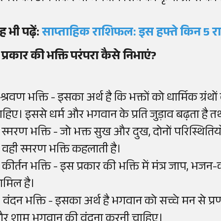
ह भी पढ़ें:
साप्ताहिक राशिफल: इस हफ्ते किन 5 रा
 प्रकार की भक्ति परंपरा कैसे निभाएं?
. श्रवण भक्ति - इसका अर्थ है कि भक्तों को धार्मिक ग्
ाहिए। इससे धर्म और भगवान के प्रति जुड़ाव बढ़ता है त
. स्मरण भक्ति - जो भक्त सुख और दुख, दोनों परिस्थित
ै, वही स्मरण भक्ति कहलाती है।
. कीर्तन भक्ति - इस प्रकार की भक्ति में मंत्र जाप,
ामिल है।
. वंदन भक्ति - इसका अर्थ है भगवान को सच्चे मन से प्र
र शाम भगवान की वंदना करनी चाहिए।