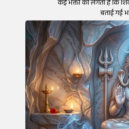
कई भक्तों को लगता है कि शि
बताई गई भ