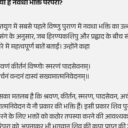
्या है नवधा भक्ति परंपरा?
तयुग में सबसे पहले विष्णु पुराण में नवधा भक्ति का उ
रसंग के अनुसार, जब हिरण्यकशिपु और प्रह्लाद के बीच संवा
रे में महत्वपूर्ण बातें बताईं। उन्होंने कहा
्रवणं कीर्तनं विष्णोः स्मरणं पादसेवनम्।
र्चनं वन्दनं दास्यं सख्यमात्मनिवेदनम्॥
सका मतलब है कि श्रवण, कीर्तन, स्मरण, पादसेवन, अर्
त्मनिवेदन ये नौ प्रकार की भक्ति हैं। इसी प्रकार शिव प
रने के लिए भक्तों को कठोर तपस्या करने की आवश्यकत
रंपरा को अपनाकर भी भगवान शिव की कृपा प्राप्त की