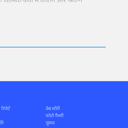
 धार्मिक ग्रंथों में कीर्तन और श्रवण
 रिपोर्ट
वेब स्टोरी
फोटो गैलरी
ति
चुनाव