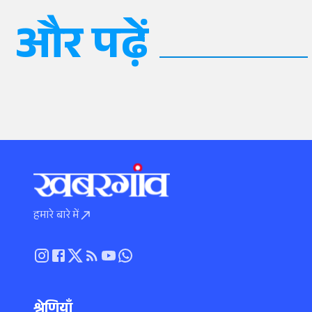
और पढ़ें
हमारे बारे में
श्रेणियाँ