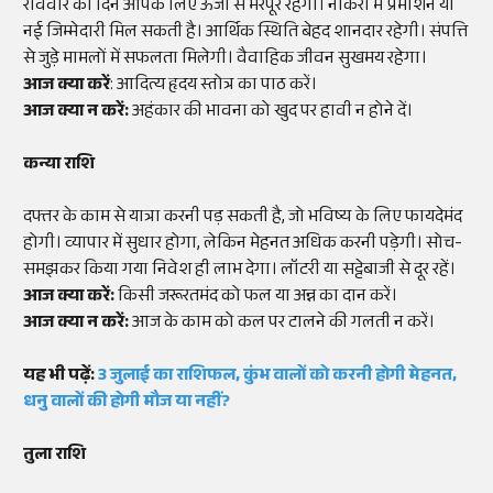
रविवार का दिन आपके लिए ऊर्जा से भरपूर रहेगा। नौकरी में प्रमोशन या
नई जिम्मेदारी मिल सकती है। आर्थिक स्थिति बेहद शानदार रहेगी। संपत्ति
से जुड़े मामलों में सफलता मिलेगी। वैवाहिक जीवन सुखमय रहेगा।
आज क्या करें
: आदित्य हृदय स्तोत्र का पाठ करें।
आज क्या न करें:
अहंकार की भावना को खुद पर हावी न होने दें।
कन्या राशि
दफ्तर के काम से यात्रा करनी पड़ सकती है, जो भविष्य के लिए फायदेमंद
होगी। व्यापार में सुधार होगा, लेकिन मेहनत अधिक करनी पड़ेगी। सोच-
समझकर किया गया निवेश ही लाभ देगा। लॉटरी या सट्टेबाजी से दूर रहें।
आज क्या करें:
किसी जरूरतमंद को फल या अन्न का दान करें।
आज क्या न करें:
आज के काम को कल पर टालने की गलती न करें।
यह भी पढ़ें:
3 जुलाई का राशिफल, कुंभ वालों को करनी होगी मेहनत,
धनु वालों की होगी मौज या नहीं?
तुला राशि