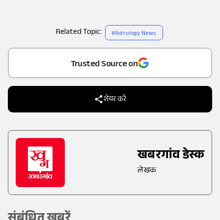
Related Topic:
#
Astrology News
Add
as a
Trusted Source on
शेयर करें
खबरगांव डेस्क
लेखक
संबंधित खबरें