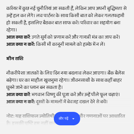
करियर में कुछ नई चुनौतियां आ सकती हैं, लेकिन आप अपनी बुद्धिमत्ता से
उन्हें हल कर लेंगे। लव पार्टनर के साथ किसी बात को लेकर गलतफहमी
हो सकती है, इसलिए बैठकर बात साफ करें। परिवार का सहयोग बना
रहेगा।
आज क्या करें
: उगते सूर्य को प्रणाम करें और गायत्री मंत्र का जाप करें।
आज क्या न करें:
किसी भी कानूनी मामले को हल्के में न लें।
मीन राशि
नौकरीपेशा जातकों के लिए दिन नया बदलाव लेकर आएगा। बैंक बैलेंस
बढ़ेगा। घर का माहौल खुशनुमा रहेगा। जीवनसाथी के साथ कहीं बाहर
घूमने जाने का प्लान बन सकता है।
आज क्या करें
: भगवान विष्णु की पूजा करें और उन्हें पीले फूल चढ़ाएं।
आज क्या न करें:
दूसरों के मामलों में बेवजह दखल देने से बचें।
नोट: यह राशिफल ज्योतिषीय मान्यताओं और गणनाओं पर आधारित
और पढ़ें
है। इसकी पुष्टि हम नहीं करते हैं।