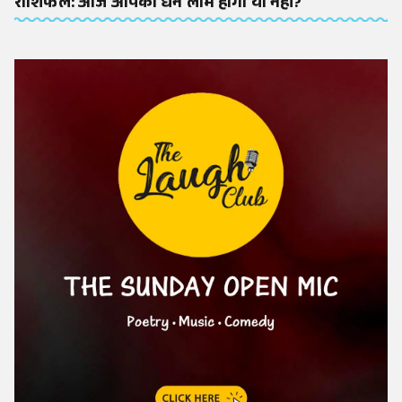
राशिफल: आज आपको धन लाभ होगा या नहीं?