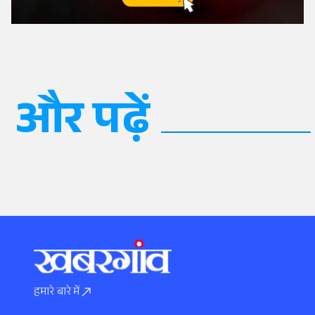
और पढ़ें
हमारे बारे में