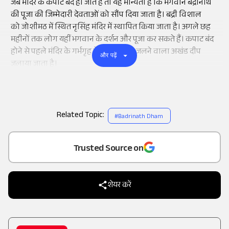
जब मंदिर के कपाट बंद हो जाते हैं तो यह मान्यता है कि भगवान बद्रीनाथ
की पूजा की जिम्मेदारी देवताओं को सौंप दिया जाता है। बद्री विशाल
को
जोशीमठ
में स्थित
नृसिंह
मंदिर में स्थापित किया जाता है। अगले छह
महीनों तक लोग यहीं भगवान के दर्शन और पूजा कर सकते हैं। कपाट बंद
होने से पहले मंदिर के गर्भगृह में 6 महीने तक जलने वाला अखंड दीप
और पढ़ें
जलाया जाता है।
Related Topic:
#
Badrinath Dham
Add
as a
Trusted Source on
शेयर करें