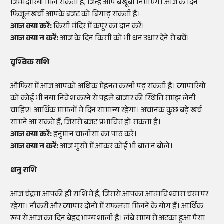
जिम्मेदारियां मिल सकती हैं, जिन्हें आप बखूबी निभाएंगे। आज के दिन
फिजूलखर्ची आपके बजट को बिगाड़ सकती है।
आज क्या करें:
किसी मंदिर में कपूर का दान करें।
आज क्या न करें:
आज के दिन किसी को भी धन उधार देने से बचें।
वृश्चिक राशि
ऑफिस में आज आपको अधिक मेहनत करनी पड़ सकती है। व्यापारियों
को कोई भी नया निवेश करने से पहले बाजार की स्थिति समझ लेनी
चाहिए। आर्थिक मामलों में दिन सामान्य रहेगा। अचानक कुछ बड़े खर्च
सामने आ सकते हैं, जिससे बजट प्रभावित हो सकता है।
आज क्या करें:
हनुमान चालीसा का पाठ करें।
आज क्या न करें:
आज गुस्से में आकर कोई भी बात न बोले।
धनु राशि
आज चंद्रमा आपकी ही राशि में हैं, जिससे आपका आत्मविश्वास चरम पर
रहेगा। नौकरी और व्यापार दोनों में सफलता मिलने के योग हैं। आर्थिक
रूप से आज का दिन बेहद भाग्यशाली है। लंबे समय से अटका हुआ पैसा