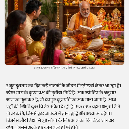
3 जून 2026 का राशिफल। AI इमेज। Photo Credit: Sora
3 जून बुधवार का दिन कई जातकों के जीवन में नई ऊर्जा लेकर आ रहा है।
ज्येष्ठ मास के कृष्ण पक्ष की तृतीया तिथि है। अंक ज्योतिष के अनुसार
आज का मूलांक 3 है, जो देवगुरु बृहस्पति का अंक माना जाता है। आज
ग्रहों की स्थिति कुछ विशेष संकेत दे रही है। एक तरफ चंद्रमा धनु राशि में
गोचर करेंगे, जिससे कुछ जातकों में ज्ञान, बुद्धि और अध्यात्म बढ़ेगा।
बिजनेस और शिक्षा से जुड़े लोगों के लिए आज का दिन बेहद शानदार
रहेगा, जिससे अटके हुए काम जल्द ही पूरे होंगे।