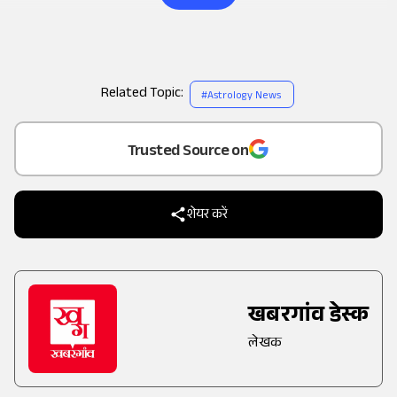
Related Topic:
#
Astrology News
Add
as a
Trusted Source on
शेयर करें
खबरगांव डेस्क
लेखक