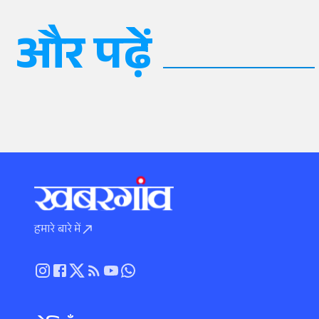
और पढ़ें
हमारे बारे में