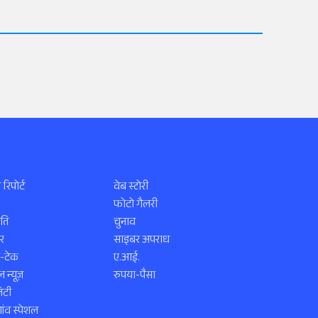
 रिपोर्ट
वेब स्टोरी
फोटो गैलरी
ति
चुनाव
र
साइबर अपराध
स-टेक
ए.आई.
 न्यूज़
रुपया-पैसा
िटी
ंव स्पेशल