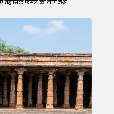
 के ऐतिहासिक फैसले का लोग जश्न