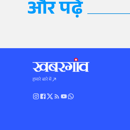
और पढ़ें
हमारे बारे में