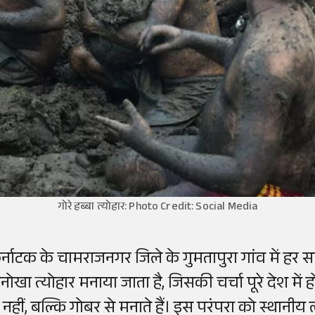
गोरे हब्बा त्योहार: Photo Credit: Social Media
र्नाटक के चामराजनगर जिले के गुमतापुरा गांव में ह
नोखा त्योहार मनाया जाता है, जिसकी चर्चा पूरे देश में 
े नहीं, बल्कि गोबर से मनाते हैं। इस परंपरा को स्थानीय 