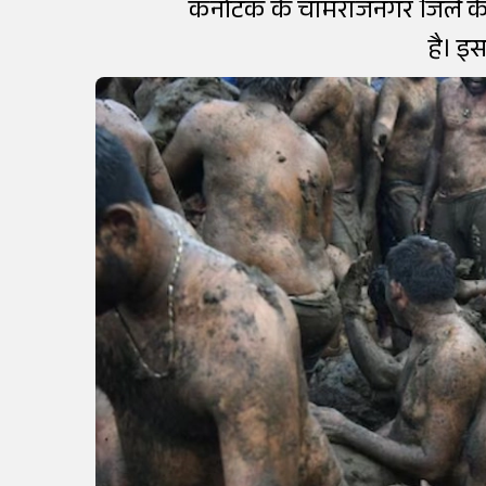
कर्नाटक के चामराजनगर जिले के ए
है। इस