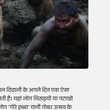
र साल दिवाली के अगले दिन एक ऐसा
होती है। यहां लोग मिठाइयों या पटाखों
लोग ‘गोरे हब्बा’ यानी गोबर उत्सव के