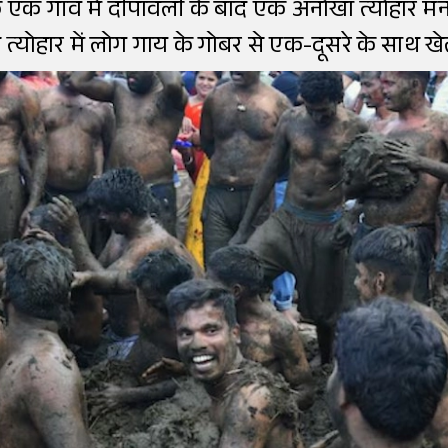
क गांव में दीपावली के बाद एक अनोखा त्योहार मनाने क
 त्योहार में लोग गाय के गोबर से एक-दूसरे के साथ खेल