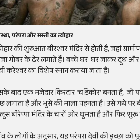
्था, परंपरा और मस्ती का त्योहार
्योहार की शुरुआत बीरश्वर मंदिर से होती है, जहां ग्रामी
ाजा गोबर के ढेर लगाते हैं। बच्चे घर-घर जाकर दूध और घ
ेवी करेश्वर का विशेष स्नान कराया जाता है।
सके बाद एक मजेदार किरदार ‘चडिकोर’ बनता है, जो पत
ूंछ लगाता है और भूसे की माला पहनता है। उसे गधे पर बैठ
ुलूस बीरेप्पा मंदिर के चारों ओर घूमता है और फिर शुर
ांव के लोगों के अनुसार, यह परंपरा देवी की इच्छा को