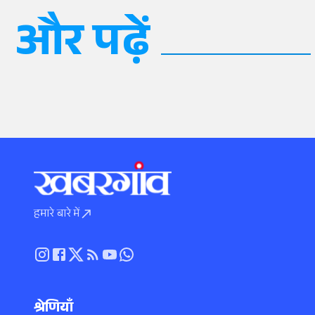
और पढ़ें
हमारे बारे में
श्रेणियाँ