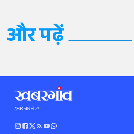
और पढ़ें
हमारे बारे में