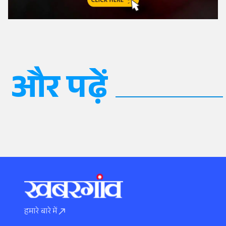
और पढ़ें
हमारे बारे में