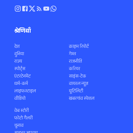
श्रेणियाँ
देश
क्राइम रिपोर्ट
दुनिया
गेम्स
राज्य
राजनीति
स्पोर्ट्स
करियर
एंटरटेनमेंट
साइंस-टेक
धर्म-कर्म
वायरल न्यूज़
लाइफस्टाइल
यूटिलिटी
वीडियो
खबरगांव स्पेशल
वेब स्टोरी
फोटो गैलरी
चुनाव