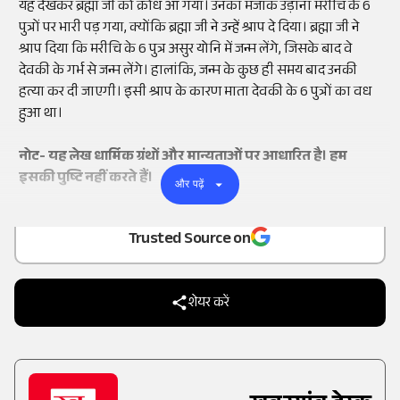
यह देखकर ब्रह्मा जी को क्रोध आ गया। उनका मजाक उड़ाना मरीचि के 6
पुत्रों पर भारी पड़ गया, क्योंकि ब्रह्मा जी ने उन्हें श्राप दे दिया। ब्रह्मा जी ने
श्राप दिया कि मरीचि के 6 पुत्र असुर योनि में जन्म लेंगे, जिसके बाद वे
देवकी के गर्भ से जन्म लेंगे। हालांकि, जन्म के कुछ ही समय बाद उनकी
हत्या कर दी जाएगी। इसी श्राप के कारण माता देवकी के 6 पुत्रों का वध
हुआ था।
नोट- यह लेख धार्मिक ग्रंथों और मान्यताओं पर आधारित है। हम
इसकी पुष्टि नहीं करते हैं।
और पढ़ें
Add
as a
Trusted Source on
शेयर करें