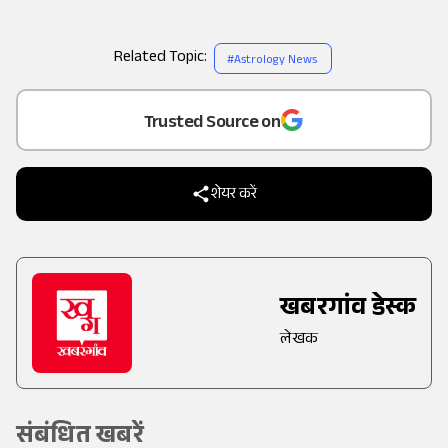
Related Topic:
#
Astrology News
Add
as a
Trusted Source on
शेयर करें
खबरगांव डेस्क
लेखक
संबंधित खबरें