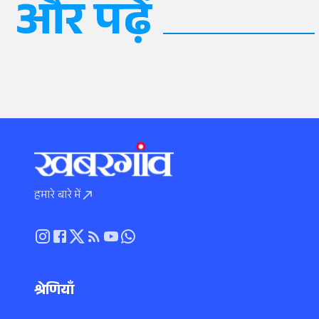
और पढ़ें
हमारे बारे में
श्रेणियाँ