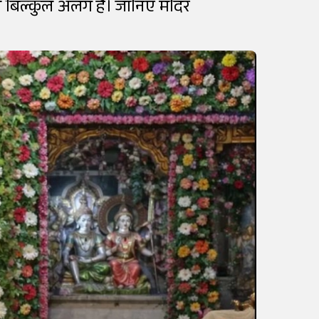
 से बिल्कुल अलग है। जानिए मंदिर