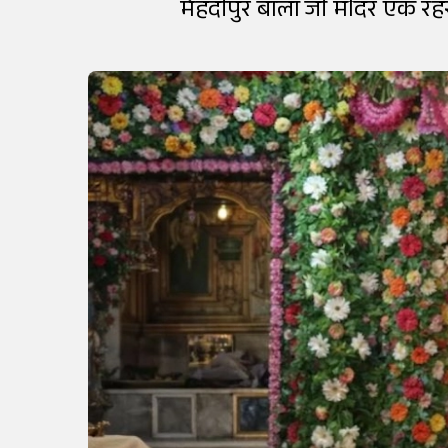
मेहंदीपुर बाला जी मंदिर एक रहस