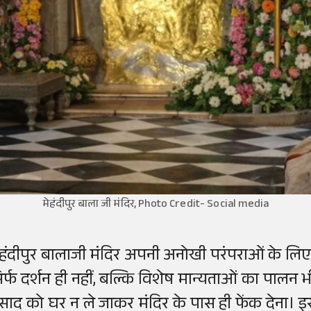
मेहंदीपुर बाला जी मंदिर, Photo Credit- Social media
ेहंदीपुर बालाजी मंदिर अपनी अनोखी परंपराओं के लिए जा
िर्फ दर्शन ही नहीं, बल्कि विशेष मान्यताओं का पालन भी क
्रसाद को घर न ले जाकर मंदिर के पास ही फेंक देना। इ