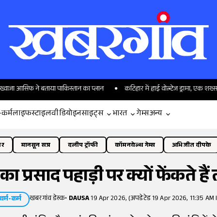
 ने बताया पाकिस्तान का प्लान
कटिहार में हाई वोल्टेज ड्रामा, एक शख्स की दो पत्
-कर्म
लाइफस्टाइल
वीडियो
इनसाइट्स
भारत
गेम्स
अन्य
ोर
मानसून सत्र
दलीप ट्रॉफी
कॉमनवेल्थ गेम्स
अभिजीत दीपके
 का प्रसाद पहाड़ी पर क्यों फेंकते 
खबरगांव डेस्क
•
DAUSA
19 Apr 2026, (अपडेटेड 19 Apr 2026, 11:35 AM 
धर्म-कर्म