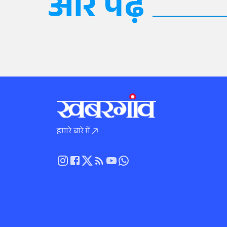
और पढ़ें
हमारे बारे में