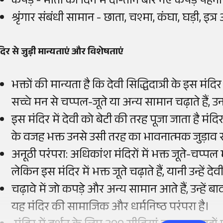
कपड़े
-
माता को दिन में दो-तीन बार नए कपड़े पहनाए
श्रृंगार संबंधी सामान
-
छाता, चश्मा, कंघा, घड़ी, इत्र
दिर से जुड़ी मान्यताएं
और विशेषताएं
भक्तों की मान्यता है कि देवी सिद्धिदात्री के इस मंदि
सच्चे मन से चप्पल-जूते या अन्य सामान चढ़ाते हैं, उन
इस मंदिर में देवी को बेटी की तरह पूजा जाता है मंदिर
के वजह भक्त उनसे उसी तरह का भावनात्मक जुड़ाव रखत
अनूठी परंपरा: अधिकांश मंदिरों में भक्त जूते-चप्पल मं
लेकिन इस मंदिर में भक्त जूते चढ़ाते हैं, यानी उन्हें द
चढ़ावे में जो कपड़े और अन्य सामान आते हैं, उन्हें ब
यह मंदिर की सामाजिक और धर्मनिष्ठ परंपरा है।