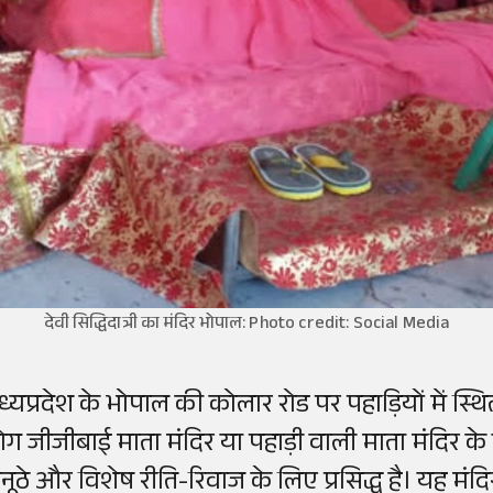
देवी सिद्धिदात्री का मंदिर भोपाल: Photo credit: Social Media
्यप्रदेश के भोपाल की कोलार रोड पर पहाड़ियों में स्थित 
ोग जीजीबाई माता मंदिर या पहाड़ी वाली माता मंदिर के 
नूठे और विशेष रीति-रिवाज के लिए प्रसिद्ध है। यह मंदिर 