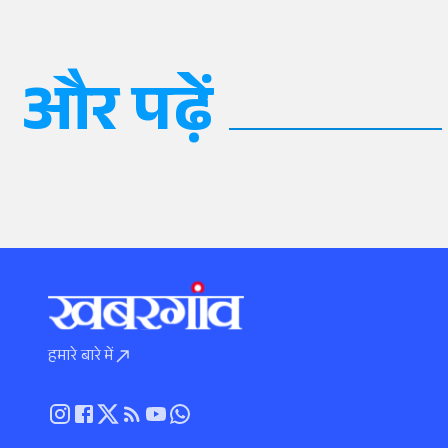
और पढ़ें
हमारे बारे में