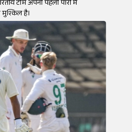
 भारतीय टीम अपनी पहली पारी में
मुश्किल है।