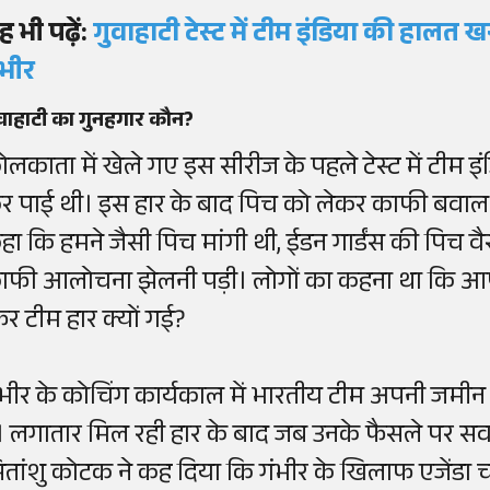
ह भी पढ़ें:
गुवाहाटी टेस्ट में टीम इंडिया की हालत ख
ंभीर
वाहाटी का गुनहगार कौन
?
ोलकाता में खेले गए इस सीरीज के पहले टेस्ट में टीम इं
र पाई थी। इस हार के बाद पिच को लेकर काफी बवाल 
हा
कि
हमने जैसी पिच मांगी थी, ईडन गार्डंस की पिच व
ाफी आलोचना झेलनी पड़ी। लोगों का कहना था कि आपने
िर टीम हार क्यों गई
?
ंभीर के कोचिंग कार्यकाल में भारतीय टीम अपनी जमीन प
ै। लगातार मिल रही हार के बाद जब उनके फैसले पर सव
ितांशु कोटक ने कह दिया कि गंभीर के खिलाफ एजेंडा चला