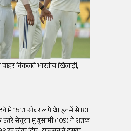
 से बाहर निकलते भारतीय खिलाड़ी,
 में 151.1 ओवर लगे थे। इनमें से 80
पर उतरे सेनुरन मुथुसामी (109) ने शतक