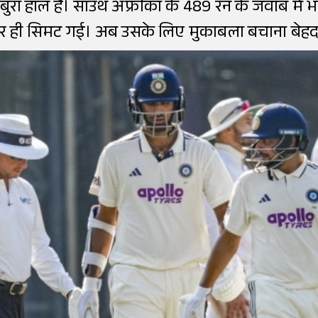
 का बुरा हाल है। साउथ अफ्रीका के 489 रन के जवाब में
 ही सिमट गई। अब उसके लिए मुकाबला बचाना बेहद 