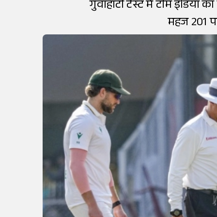
गुवाहाटी टेस्ट में टीम इंडिया
महज 201 पर