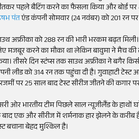
ीतकर पहले बैटिंग करने का फैसला किया और बोर्ड पर 
षभ पंत
एंड कंपनी सोमवार (24 नवंबर) को 201 रन
ाउथ अफ्रीका को 288 रन की भारी भरकम बढ़त मिली
िए मजबूर करने का मौका था लेकिन बावुमा ने मैच की
िया
।
तीसरे
दिन
स्टंप्स
तक साउथ अफ्रीका ने बगैर किसी
पनी लीड को 314 रन तक पहुंचा दी है। गुवाहाटी टेस्ट अ
रजमीं पर 25 साल बाद टेस्ट सीरीज जीतने की कगार पर
ूसरी ओर भारतीय टीम पिछले साल न्यूजीलैंड के हाथों घरेल
े बाद एक और सीरीज में शर्मनाक हार झेलने के करीब 
ेस्ट बचाना बेहद मुश्किल है।