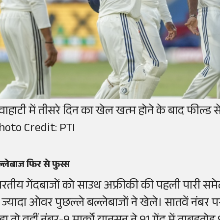
ुवाहाटी में तीसरे दिन का खेल खत्म होने के बाद फील्ड
hoto Credit: PTI
्लेबाज फिर से फुस्स
ारतीय गेंदबाजों को साउथ अफ्रीकी की पहली पारी समेटने
े ज्यादा ओवर पुछल्ले बल्लेबाजों ने खेले। सातवें नंबर 