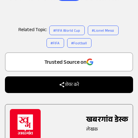
Related Topic:
#
FIFA World Cup
#
Lionel Messi
#
FIFA
#
Football
Add
as a
Trusted Source on
शेयर करें
खबरगांव डेस्क
लेखक