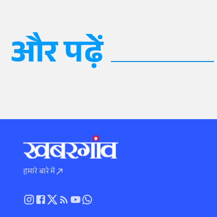
और पढ़ें
हमारे बारे में