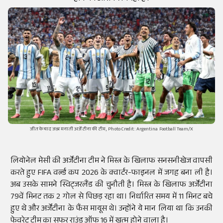
जीत के बाद जश्न मनाती अर्जेंटीना की टीम, Photo Credit: Argentina Football Team/X
लियोनेल मेसी की अर्जेंटीना टीम ने मिस्त्र के खिलाफ सनसनीखेज वापसी
करते हुए FIFA वर्ल्ड कप 2026 के क्वार्टर-फाइनल में जगह बना ली है।
अब उसके सामने स्विट्जरलैंड की चुनौती है। मिस्त्र के खिलाफ अर्जेंटीना
79वें मिनट तक 2 गोल से पिछड़ रहा था। निर्धारित समय में 11 मिनट बचे
हुए थे और अर्जेंटीना के फैंस मायूस थे। उन्होंने ये मान लिया था कि उनकी
फेवरेट टीम का सफर राउंड ऑफ 16 में खत्म होने वाला है।