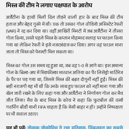
मिस्त्र की टीम ने लगाए पक्षपात के आरोप
अर्जेंटीना के हाथों मिली दिल तोड़ने वाली हार के बाद मिस्त्र की टीम
हताश और बेहद गुस्से में थी। एक तो उसका गोल वीडियो असिस्टेंट रेफरी
(VAR) ने रद्द कर दिया था। वहीं आखिरी मिनटों में जब अर्जेंटीना ने तीसरा
गोल किया, उससे पहले मिस्त्र के कप्तान मोहम्मद सलाह पर फाउल किया
गया था लेकिन रेफरी ने इसे नजरअंदाज कर दिया। अगर वह फाउल माना
जाता तो मिस्त्र को पेनल्टी मिल सकता था।
मिस्त्र का गोल उस समय रद्द हुआ था, जब वह 1-0 से आगे था। इस अमान्य
गोल के बिल्ड-अप में मिडफील्डर मारवान अत्तिया का पैर लिसेंड्रो मार्टिनेज
के पैर पर पड़ गया था, जिससे मिस्त्र की बढ़त दोगुनी नहीं हुई। मिस्त्र की
बड़ी नराजगी यह भी थी कि उनके साथ हुए फाउल को नहीं माना गया और
खेल जारी रखने के लिए कहा गया और अर्जेंटीना ने निर्णायग गोल कर मैच
जीत लिया। मैच के बाद मिस्त्र के कोच ने कहा कि फुटबॉल की वर्ल्ड
गवर्निंग बॉडी यानी FIFA चाहता है कि मेसी बाहर न हों। उन्होंने निष्पक्षता
पर भी सवाल उठाए।
यह भी पढ़ें:
नोवाक जोकोविच ने रचा इतिहास, विंबलडन का सबसे