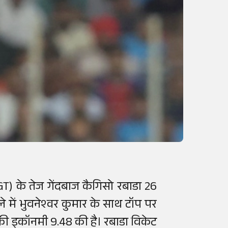
(GT) के तेज गेंदबाज कैगिसो रबाडा 26
ले में भुवनेश्वर कुमार के साथ टॉप पर
बाडा की इकॉनमी 9.48 की है। रबाडा विकेट