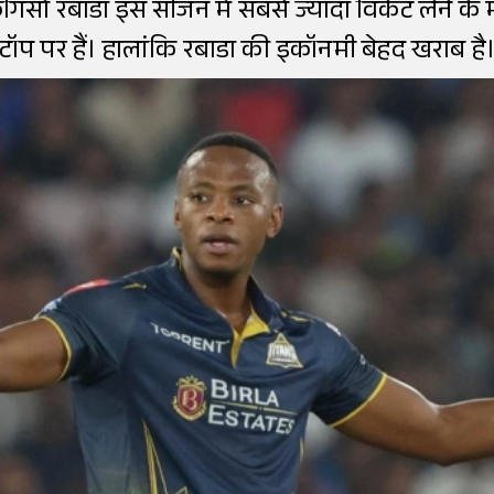
ैगिसो रबाडा इस सीजन में सबसे ज्यादा विकेट लेने के म
टॉप पर हैं। हालांकि रबाडा की इकॉनमी बेहद खराब है