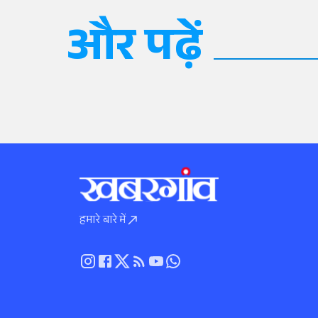
और पढ़ें
हमारे बारे में