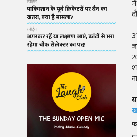
म
स्पोर्ट्स
पाकिस्तान के पूर्व क्रिकेटरों पर बैन का
द
खतरा, क्या है मामला?
स्पोर्ट्स
3
अगरकर रहें या लक्ष्मण आएं, कांटों से भरा
रहेगा चीफ सेलेक्टर का पद!
ज
2
श
न
य
ख
फा