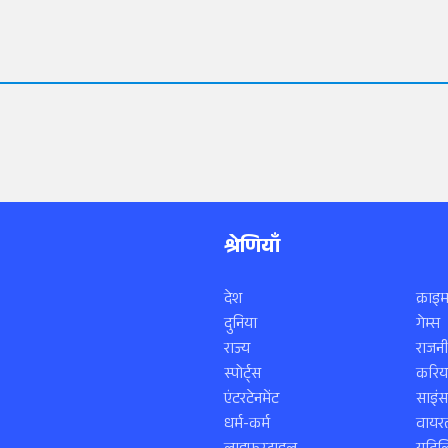
श्रेणियाँ
देश
क्राइम
दुनिया
गेम्स
राज्य
राजनी
स्पोर्ट्स
करिय
एंटरटेनमेंट
साइं
धर्म-कर्म
वायरल