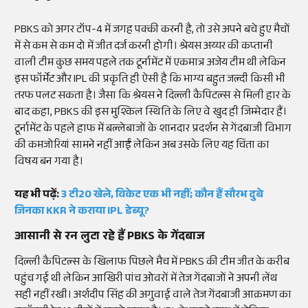
PBKS को अगर टॉप-4 में जगह पक्की करनी है, तो उसे अपने बचे हुए मैचों
में से कम से कम दो में जीत दर्ज करनी होगी। श्रेयस अय्यर की कप्तानी
वाली टीम कुछ समय पहले तक टूर्नामेंट में एकमात्र अजेय टीम थी लेकिन
इस फॉर्मेट और IPL की प्रकृति ही ऐसी है कि भाग्य बहुत जल्दी किसी भी
तरफ पलट सकता है। जैसा कि श्रेयस ने दिल्ली कैपिटल्स से मिली हार के
बाद कहा, PBKS की इस मुश्किल स्थिति के लिए वे खुद ही जिम्मेदार हैं।
टूर्नामेंट के पहले हाफ में बल्लेबाजों के शानदार प्रदर्शन से गेंदबाजी विभाग
की कमजोरियां सामने नहीं आईं लेकिन अब उसके लिए यह चिंता का
विषय बन गया है।
यह भी पढ़ें:
3 टी20 खेले, विकेट एक भी नहीं; कौन हैं सौरभ दुबे
जिनका KKR ने कराया IPL डेब्यू?
आसानी से रन लुटा रहे हैं PBKS के गेंदबाज
दिल्ली कैपिटल्स के खिलाफ पिछले मैच में PBKS की टीम जीत के करीब
पहुंच गई थी लेकिन आखिरी पांच ओवरों में तेज गेंदबाजों ने अपनी लेंथ
सही नहीं रखी। अर्शदीप सिंह की अगुवाई वाले तेज गेंदबाजी आक्रमण का