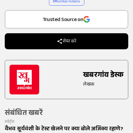
#
Mumbai Indians
Add
as a
Trusted Source on
शेयर करें
खबरगांव डेस्क
लेखक
संबंधित खबरें
स्पोर्ट्स
वैभव सूर्यवंशी के टेस्ट खेलने पर क्या बोले अजिंक्य रहाणे?