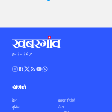
हमारे बारे में
श्रेणियाँ
देश
क्राइम रिपोर्ट
दुनिया
गेम्स