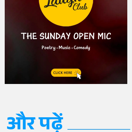
और पढ़ें