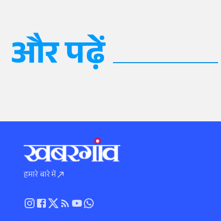
और पढ़ें
हमारे बारे में