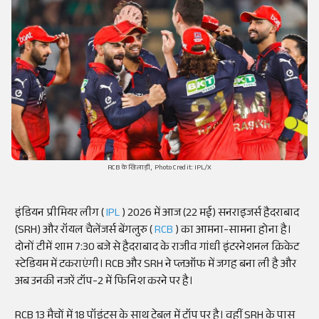
RCB के खिलाड़ी, Photo Credit: IPL/X
इंडियन प्रीमियर लीग (
IPL
) 2026 में आज (22 मई) सनराइजर्स हैदराबाद
(SRH) और रॉयल चैलेंजर्स बेंगलुरु (
RCB
) का आमना-सामना होना है।
दोनों टीमें शाम 7:30 बजे से हैदराबाद के राजीव गांधी इंटरनेशनल क्रिकेट
स्टेडियम में टकराएंगी। RCB और SRH ने प्लऑफ में जगह बना ली है और
अब उनकी नजरें टॉप-2 में फिनिश करने पर है।
RCB 13 मैचों में 18 पॉइंट्स के साथ टेबल में टॉप पर है। वहीं SRH के पास