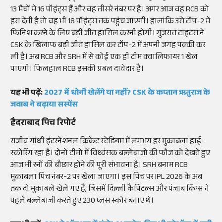
13 मैचों में 16 पॉइंट्स हैं और वह तीसरे नंबर पर है। अगर आज वह RCB को
हरा देती है तो वह भी 18 पॉइंट्स तक पहुंच जाएगी। हालांकि उसे टॉप-2 में
फिनिश करने के लिए बड़ी जीत हासिल करनी होगी। गुजरात टाइटंस ने
CSK के खिलाफ बड़ी जीत हासिल कर टॉप-2 में अपनी जगह पक्की कर
ली है। अब RCB और SRH में से कोई एक ही टीम क्वालिफायर 1 खेल
पाएगी। फिलहाल RCB इसकी प्रबल दावेदार है।
यह भी पढ़ें:
2027 में धोनी खेलेंगे या नहीं? CSK के कप्तान ऋतुराज के
जवाब ने बढ़ाया सस्पेंस
हैदराबाद पिच रिपोर्ट
राजीव गांधी इंटरनेशनल क्रिकेट स्टेडियम में लगभग हर मुकाबला हाई-
स्कोरिंग रहा है। दोनों टीमों में विध्वंसक बल्लेबाजों की फौज को देखते हुए
आज भी रनों की बौछार होने की पूरी संभावना है। SRH बनाम RCB
मुकाबला पिच नंबर-2 पर खेला जाएगा। इस पिच पर IPL 2026 के अब
तक दो मुकाबले खेले गए हैं, जिसमें दिल्ली कैपिटल्स और पंजाब किंग्स ने
पहले बल्लेबाजी करते हुए 230 प्लस स्कोर बनाए थे।