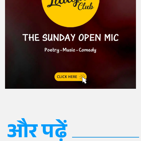
और पढ़ें