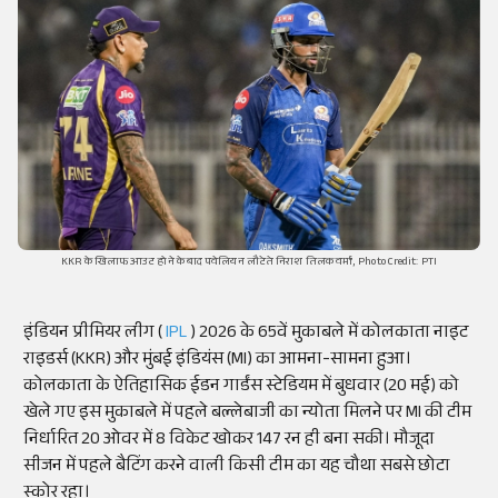
KKR के खिलाफ आउट होने के बाद पवेलियन लौटेते निराश तिलक वर्मा, Photo Credit: PTI
इंडियन प्रीमियर लीग (
IPL
) 2026 के 65वें मुकाबले में कोलकाता नाइट
राइडर्स (KKR) और मुंबई इंडियंस (MI) का आमना-सामना हुआ।
कोलकाता के ऐतिहासिक ईडन गार्डंस स्टेडियम में बुधवार (20 मई) को
खेले गए इस मुकाबले में पहले बल्लेबाजी का न्योता मिलने पर MI की टीम
निर्धारित 20 ओवर में 8 विकेट खोकर 147 रन ही बना सकी। मौजूदा
सीजन में पहले बैटिंग करने वाली किसी टीम का यह चौथा सबसे छोटा
स्कोर रहा।