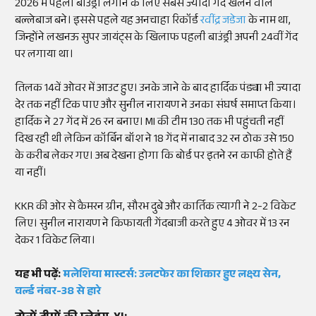
2026 में पहली बाउंड्री लगाने के लिए सबसे ज्यादा गेंद खेलने वाले
बल्लेबाज बने। इससे पहले यह अनचाहा रिकॉर्ड
रवींद्र जडेजा
के नाम था,
जिन्होंने लखनऊ सुपर जायंट्स के खिलाफ पहली बाउंड्री अपनी 24वीं गेंद
पर लगाया था।
तिलक 14वें ओवर में आउट हुए। उनके जाने के बाद हार्दिक पंड्या भी ज्यादा
देर तक नहीं टिक पाए और सुनील नारायण ने उनका संघर्ष समाप्त किया।
हार्दिक ने 27 गेंद में 26 रन बनाए। MI की टीम 130 तक भी पहुंचती नहीं
दिख रही थी लेकिन कॉर्बिन बॉश ने 18 गेंद में नाबाद 32 रन ठोक उसे 150
के करीब लेकर गए। अब देखना होगा कि बोर्ड पर इतने रन काफी होते हैं
या नहीं।
KKR की ओर से कैमरन ग्रीन, सौरभ दुबे और कार्तिक त्यागी ने 2-2 विकेट
लिए। सुनील नारायण ने किफायती गेंदबाजी करते हुए 4 ओवर में 13 रन
देकर 1 विकेट लिया।
यह भी पढ़ें:
मलेशिया मास्टर्स: उलटफेर का शिकार हुए लक्ष्य सेन,
वर्ल्ड नंबर-38 से हारे