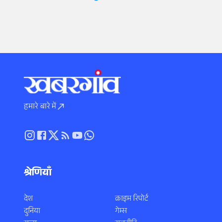
हमारे बारे में
श्रेणियाँ
देश
क्राइम रिपोर्ट
दुनिया
गेम्स