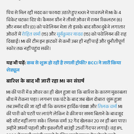
पिच से मिल रही मदद का फायदा उठाते हुए KKR ने पावरप्ले में MI के 4
विकेट चटका दिए थे। कैमरन ग्रीन ने तीसरे ओवर में रायन रिकलटन (6)
और नमन धीर (0) को पवेलियन भेजा तो इसके बाद सौरभ दुबे ने लगातार
ओवरों में
रोहित शर्मा
(15) और
सूर्यकुमार यादव
(15) को पवेलियन की राह
दिखाई। MI की टीम इन झटकों से कभी उबर ही नहीं पाई और चुनौतीपूर्ण
स्कोर तक नहीं पहुंच सकी।
यह भी पढ़ें:
कब से शुरू हो रही है रणजी ट्रॉफी? BCCI ने जारी किया
शेड्यूल
बारिश के बाद भी जारी रहा MI का संघर्ष
MI की पारी में 8 ओवर का ही खेल हुआ था कि बारिश के कारण मुकाबला
बीच में रोकना पड़ा। लगभग एक घंटे के बाद जब खेल दोबारा शुरू हुआ
तब उम्मीद की जा रही थी कि कप्तान हार्दिक पंड्या और
तिलक वर्मा
MI
की पारी को पटरी पर लाएंगे लेकिन वे क्रीज पर समय बिताने के बावजूद
बड़े शॉट नहीं लगा सके। तिलक वर्मा 32 गेंद खेलकर 20 रन ही बना पाए।
उन्होंने अपनी पहली और इकलौती बाउंड्री 25वीं गेंद पर लगाई। वह IPL