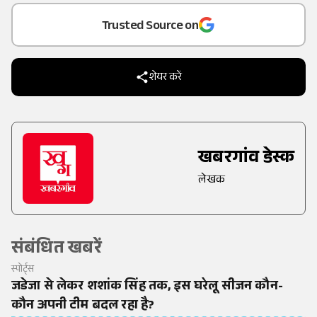
Trusted Source on
शेयर करें
खबरगांव डेस्क
लेखक
संबंधित खबरें
स्पोर्ट्स
जडेजा से लेकर शशांक सिंह तक, इस घरेलू सीजन कौन-
कौन अपनी टीम बदल रहा है?