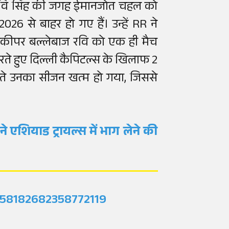
 रवि सिंह की जगह ईमानजोत चहल को
026 से बाहर हो गए हैं। उन्हें RR ने
ेटकीपर बल्लेबाज रवि को एक ही मैच
 करते हुए दिल्ली कैपिटल्स के खिलाफ 2
लते उनका सीजन खत्म हो गया, जिससे
 एशियाड ट्रायल्स में भाग लेने की
2058182682358772119