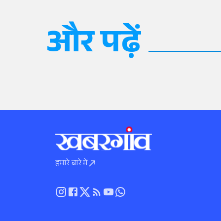
और पढ़ें
हमारे बारे में