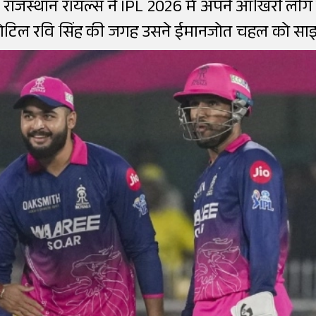
राजस्थान रॉयल्स ने IPL 2026 में अपने आखिरी लीग 
चोटिल रवि सिंह की जगह उसने ईमानजोत चहल को साइ