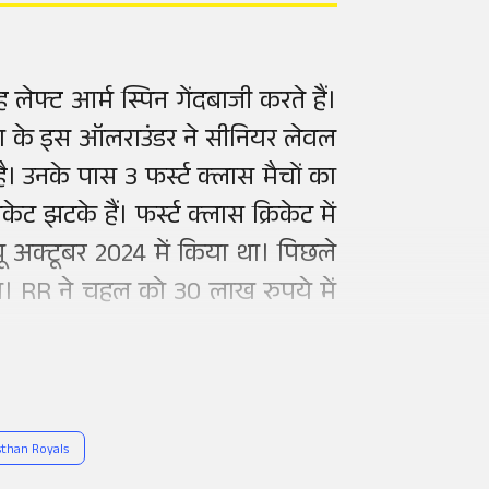
ेफ्ट आर्म स्पिन गेंदबाजी करते हैं।
याला के इस ऑलराउंडर ने सीनियर लेवल
उनके पास 3 फर्स्ट क्लास मैचों का
ेट झटके हैं। फर्स्ट क्लास क्रिकेट में
ब्यू अक्टूबर 2024 में किया था। पिछले
ा। RR ने चहल को 30 लाख रुपये में
sthan Royals