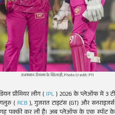
राजस्थान रॉयल्स के खिलाड़ी, Photo Credit: PTI
ंडियन प्रीमियर लीग (
IPL
) 2026 के प्लेऑफ में 3 टीम
ंगलुरु (
RCB
), गुजरात टाइटंस (GT) और सनराइजर्स
गह पक्की कर ली है। अब प्लेऑफ के एक स्पॉट के 