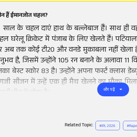
ौन हैं ईमानजोत चहल?
1 साल के चहल दाएं हाथ के बल्लेबाज हैं। साथ ही वह ल
हल घरेलू क्रिकेट में पंजाब के लिए खेलते हैं। पटि
र अब तक कोई टी20 और वनडे मुकाबला नहीं खेला है। 
नुभव है, जिसमें उन्होंने 105 रन बनाने के अलावा 11 विक
नका बेस्ट स्कोर 83 है। उन्होंने अपना फर्स्ट क्लास डे
णजी सीजन में उन्हें एक ही मैच खेलने का मौका मिल
और पढ़ें
नी टीम में जोड़ा है।
Related Topic:
#
IPL 2026
#
Raja