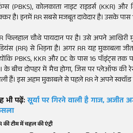
िंग्स (PBKS), कोलकाता नाइट राइडर्स (KKR) और द
क्कर है। इनमें RR सबसे मजबूत दावेदार है। उसके पास 13 म
R फिलहाल चौथे पायदान पर है। उसे अपने आखिरी मुक
ंडियंस (RR) से भिड़ना है। अगर RR यह मुकाबला जीत जात
्योंकि PBKS, KKR और DC के पास 16 पॉइंट्स तक पह
I के बीच दोपहर में मैच होगा, जिस पर प्लेऑफ की रेस
ाली हैं। इस अहम मुकाबले से पहले RR ने अपने स्क्वॉड 
ह भी पढ़ें:
सूर्या पर गिरने वाली है गाज, अजीत 
ैसला
 की टीम में चहल की एंट्री