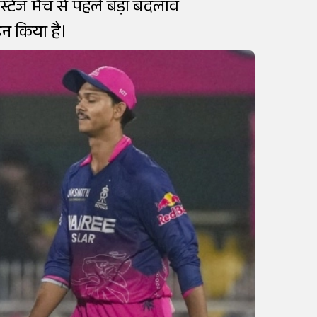
स्टेज मैच से पहले बड़ा बदलाव
न किया है।