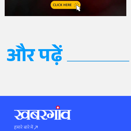
और पढ़ें
हमारे बारे में