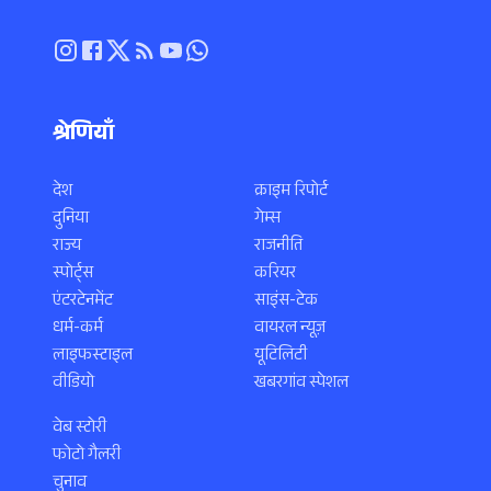
श्रेणियाँ
देश
क्राइम रिपोर्ट
दुनिया
गेम्स
राज्य
राजनीति
स्पोर्ट्स
करियर
एंटरटेनमेंट
साइंस-टेक
धर्म-कर्म
वायरल न्यूज़
लाइफस्टाइल
यूटिलिटी
वीडियो
खबरगांव स्पेशल
वेब स्टोरी
फोटो गैलरी
चुनाव