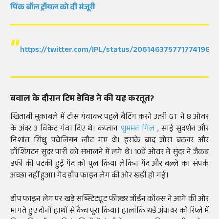
पिंक बॉल ट्रॉयल को दी मंजूरी
https://twitter.com/IPL/status/2061463757717741989
बवाल के दौरान टिम डेविड ने की यह करतूत?
खिताबी मुकाबले में टॉस गंवाकर पहले बैटिंग करने उतरी GT ने 8 ओवर
के अंदर 3 विकेट गंवा दिए थे। कप्तान
शुभमन गिल
, साई सुदर्शन और
निशांत सिंधु पवेलियन लौट गए थे। इसके बाद जोस बटलर और
वॉशिंगटन सुंदर पारी को संभालने में लगे थे। 10वें ओवर में सुंदर ने जैकब
डफी की पटकी हुई गेंद को पुल किया लेकिन गेंद और बल्ले का संपर्क
अच्छा नहीं हुआ। गेंद डीप फाइन लेग की ओर खड़ी हो गई।
डीप फाइन लेग पर खड़े सब्स्टिट्यूट फील्डर जॉर्डन कॉक्स ने आगे की ओर
भागते हुए दोनों हाथों से कैच पूरा किया। हालांकि थर्ड अंपायर को रिप्ले में