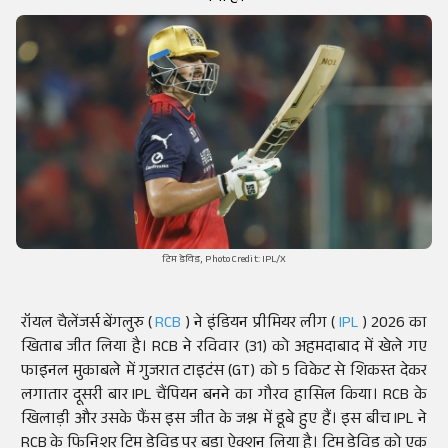
टिम डेविड, Photo Credit: IPL/X
रॉयल चैलेंजर्स बेंगलुरु (
RCB
) ने इंडियन प्रीमियर लीग (
IPL
) 2026 का
खिताब जीत लिया है। RCB ने रविवार (31) को अहमदाबाद में खेले गए
फाइनल मुकाबले में गुजरात टाइटंस (GT) को 5 विकेट से शिकस्त देकर
लगातार दूसरी बार IPL चैंपियन बनने का गौरव हासिल किया। RCB के
खिलाड़ी और उसके फैंस इस जीत के जश्न में डूबे हुए हैं। इस बीच IPL ने
RCB के फिनिशर टिम डेविड पर बड़ा ऐक्शन लिया है। टिम डेविड को एक