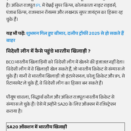
है। अंकित राजपूत
IPL
में चेन्नई
सुपर
किंग्स
, कोलकाता
नाइट
राइडर्स
,
पंजाब
किंग्स
, राजस्थान
रॉयल्स
और लखनऊ
सुपर
जायंट्स
का हिस्सा रह
चुके हैं।
यह भी पढ़ें:
शुभमन गिल हुए बीमार, दलीप ट्रॉफी 2025 से हो सकते हैं
बाहर
विदेशी लीग में कैसे पहुंचे भारतीय खिलाड़ी ?
BCCI
भारतीय खिलाड़ियों को विदेशी
लीग
में खेलने की इजाजत नहीं देता।
विदेशी
लीग
में वे खिलाड़ी खेल सकते हैं, जो भारतीय क्रिकेट से संन्यास ले
चुके हैं। यानी वे भारतीय खिलाड़ी जो इंटरनेशनल, घरेलू क्रिकेट और
IPL
से
रिटायरमेट
ले चुके हैं, वे विदेशी
लीग
का हिस्सा बन सकते हैं।
पीयूष
चावला
, सिद्धार्थ कौल और अंकित राजपूत भारतीय क्रिकेट से
संन्यास ले चुके हैं। ऐसे में उन्होंने
SA20
के लिए
ऑक्शन
में
रजिस्ट्रेशन
कराया है।
SA20 ऑक्शन में भारतीय खिलाड़ी