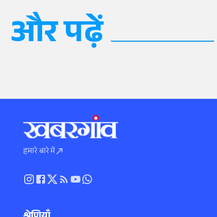
और पढ़ें
हमारे बारे में
श्रेणियाँ