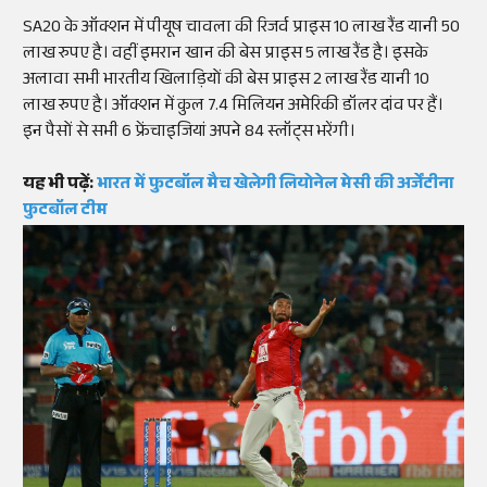
SA20
के
ऑक्शन
में पीयूष
चावला
की रिजर्व
प्राइस
10 लाख
रैंड
यानी 50
लाख रुपए है। वहीं
इमरान
खान की
बेस
प्राइस
5 लाख
रैंड
है। इसके
अलावा सभी भारतीय खिलाड़ियों की
बेस
प्राइस
2 लाख
रैंड
यानी 10
लाख रुपए है।
ऑक्शन
में कुल 7.4 मिलियन अमेरिकी डॉलर दांव पर हैं।
इन पैसों से सभी 6
फ्रेंचाइजियां
अपने 84
स्लॉट्स
भरेंगी।
यह भी पढ़ें:
भारत में फुटबॉल मैच खेलेगी लियोनेल मेसी की अर्जेंटीना
फुटबॉल टीम