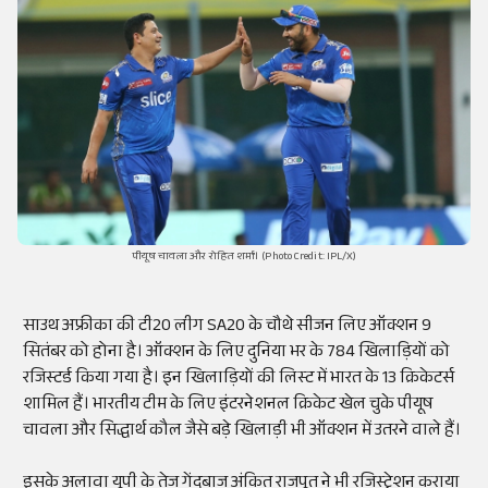
पीयूष चावला और रोहित शर्मा। (Photo Credit: IPL/X)
साउथ
अफ्रीका
की टी
20
लीग
SA20
के चौथे सीजन लिए
ऑक्शन
9
सितंबर को होना है।
ऑक्शन
के लिए दुनिया भर के 784 खिलाड़ियों को
रजिस्टर्ड
किया गया है। इन खिलाड़ियों की
लिस्ट
में भारत के 13
क्रिकेटर्स
शामिल हैं। भारतीय टीम के लिए इंटरनेशनल क्रिकेट खेल चुके पीयूष
चावला
और सिद्धार्थ कौल जैसे बड़े खिलाड़ी भी
ऑक्शन
में उतरने वाले हैं।
इसके अलावा यूपी के तेज गेंदबाज अंकित राजपूत ने भी
रजिस्ट्रेशन
कराया