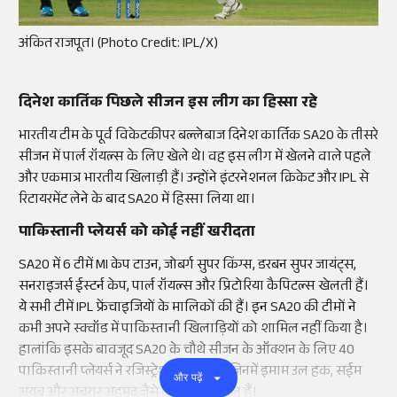
अंकित राजपूत। (Photo Credit: IPL/X)
दिनेश कार्तिक पिछले सीजन इस
लीग
का हिस्सा रहे
भारतीय टीम के पूर्व
विकेटकीपर
बल्लेबाज दिनेश कार्तिक
SA20
के तीसरे
सीजन में
पार्ल
रॉयल्स
के लिए खेले थे। वह इस
लीग
में खेलने वाले पहले
और एकमात्र भारतीय खिलाड़ी हैं। उन्होंने इंटरनेशनल क्रिकेट और
IPL
से
रिटायरमेंट
लेने के बाद
SA20
में हिस्सा लिया था।
पाकिस्तानी
प्लेयर्स
को कोई नहीं खरीदता
SA20
में 6 टीमें
MI
केप टाउन,
जोबर्ग
सुपर
किंग्स
,
डरबन
सुपर
जायंट्स
,
सनराइजर्स
ईस्टर्न
केप,
पार्ल
रॉयल्स
और
प्रिटोरिया
कैपिटल्स
खेलती हैं।
ये सभी टीमें
IPL
फ्रेंचाइजियों
के मालिकों की हैं। इन
SA20
की टीमों ने
कभी अपने
स्क्वॉड
में
पाकिस्तानी
खिलाड़ियों को शामिल नहीं किया है।
हालांकि इसके बावजूद
SA20
के चौथे सीजन के
ऑक्शन
के लिए 40
पाकिस्तानी
प्लेयर्स
ने
रजिस्ट्रेशन
कराया है, जिनमें इमाम
उल
हक,
सईम
और पढ़ें
अयूब
और
अबरार
अहमद
जैसे बड़े नाम शामिल हैं।