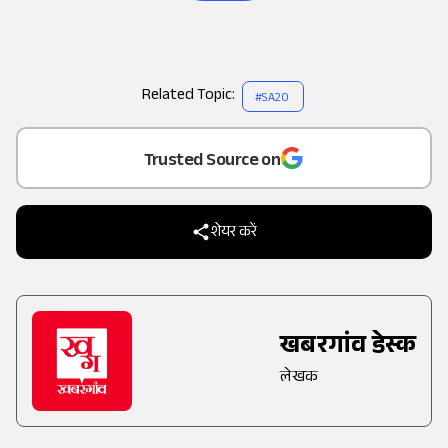
Related Topic:
#
SA20
Add
as a
Trusted Source on
शेयर करें
खबरगांव डेस्क
लेखक