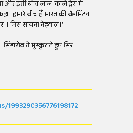
 और इसी बीच लाल-काले ड्रेस में
हा, ‘हमारे बीच हैं भारत की बैडमिंटन
नंबर-1 मिस सायना नेहवाल।’
सिंडारोव ने मुस्कुराते हुए सिर
atus/1993290356776198172