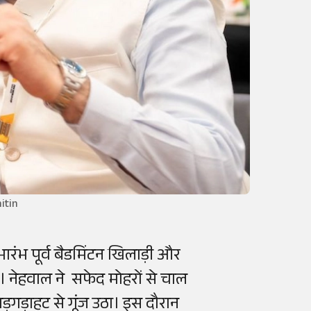
itin
रंभ पूर्व बैडमिंटन खिलाड़ी और
। नेहवाल ने सफेद मोहरों से चाल
़गड़ाहट से गूंज उठा। इस दौरान