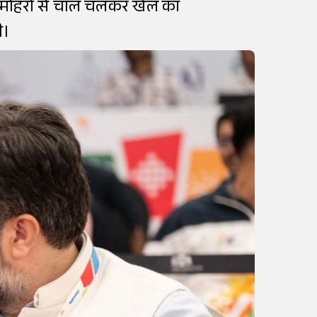
 मोहरों से चाल चलकर खेल का
ी।