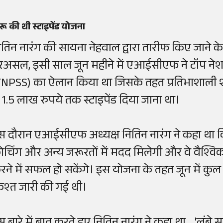
रू की थी स्टाइपेंड योजना
ितिन
नारंग की
सायना
नेहवाल
द्वारा तारीफ किए जाने
रअसल, इसी साल जून महीने में
एआईसीएफ
ने
टॉप
ने
TNPSS)
का ऐलान किया था जिसके तहत प्रतिभाशाली श
े 1.5 लाख रुपये तक
स्टाइपेंड
दिया जाना था।
स दौरान
एआईसीएफ
अध्यक्ष
नितिन
नारंग ने कहा था 
ोचिंग
और अन्य जरूरतों में मदद मिलेगी और वे वैश्विक
रने में सफल हो सकेंगे। इस योजना के तहत जून में कुल
िश्त जारी की गई थी।