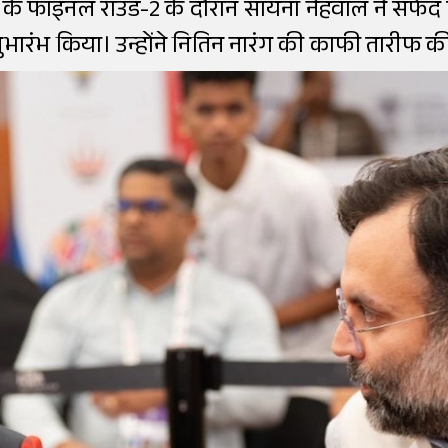
के फाइनल राउंड-2 के दौरान सायना नेहवाल ने सफेद
ुभारंभ किया। उन्होंने नितिन नारंग की काफी तारीफ क