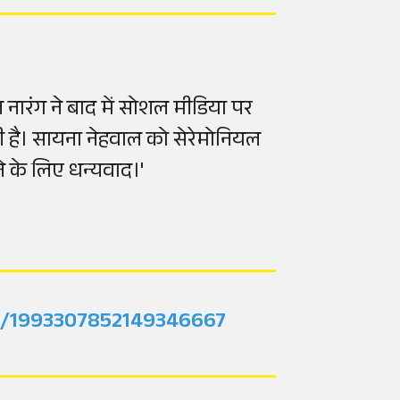
नारंग ने बाद में सोशल मीडिया पर
ी है। सायना नेहवाल को सेरेमोनियल
ने के लिए धन्यवाद।'
tus/1993307852149346667