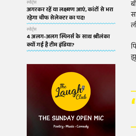
ब
स्पोर्ट्स
अगरकर रहें या लक्ष्मण आएं, कांटों से भरा
स
रहेगा चीफ सेलेक्टर का पद!
ल
स्पोर्ट्स
4 अलग-अलग स्पिनर्स के साथ श्रीलंका
क्यों गई है टीम इंडिया?
फ
झ