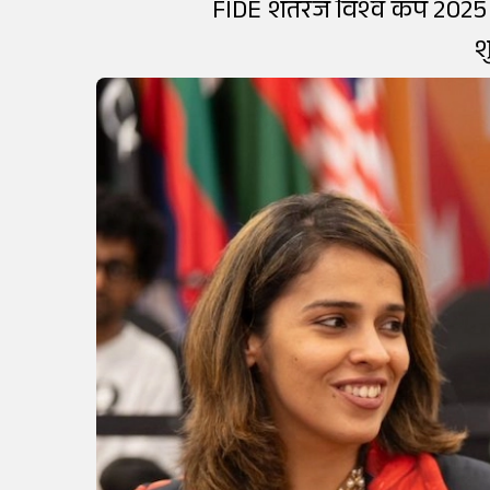
FIDE शतरंज विश्व कप 2025 
श