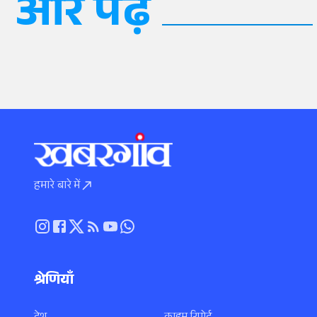
और पढ़ें
हमारे बारे में
श्रेणियाँ