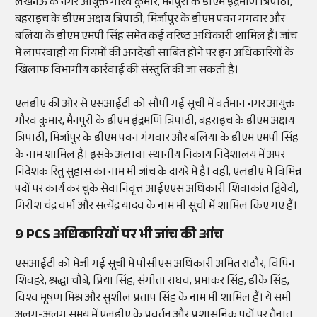
लखनऊ के नगर आयुक्त गौरव कुमार, मैनपुरी के डीएम इंद्रमणि त्रिपाठी,
बहराइच के डीएम अक्षय त्रिपाठी, मिर्जापुर के डीएम पवन गंगवार और
बलिया के डीएम एमपी सिंह समेत कई वरिष्ठ अधिकारी शामिल हैं। जांच
में लापरवाही या नियमों की अनदेखी साबित होने पर इन अधिकारियों के
खिलाफ विभागीय कार्रवाई की संस्तुति की जा सकती है।
एलडीए की ओर से एसआईटी को सौंपी गई सूची में वर्तमान नगर आयुक्त
गौरव कुमार, मैनपुरी के डीएम इंद्रमणि त्रिपाठी, बहराइच के डीएम अक्षय
त्रिपाठी, मिर्जापुर के डीएम पवन गंगवार और बलिया के डीएम एमपी सिंह
के नाम शामिल हैं। इसके अलावा स्थानीय निकाय निदेशालय में अपर
निदेशक रितु सुहास का नाम भी जांच के दायरे में है। वहीं, एलडीए में विभिन्न
पदों पर कार्य कर चुके सेवानिवृत्त आईएएस अधिकारी शिवाकांत द्विवेदी,
गिरीश चंद्र वर्मा और सत्येंद्र यादव के नाम भी सूची में शामिल किए गए हैं।
9 PCS अधिकारियों पर भी जांच की आंच
एसआईटी को भेजी गई सूची में पीसीएस अधिकारी अमित राठौर, विपिन
शिवहरे, श्रद्धा चौबे, प्रिया सिंह, संगीता राघव, प्रभाकर सिंह, डीके सिंह,
विश्व भूषण मिश्र और सुशील प्रताप सिंह के नाम भी शामिल हैं। ये सभी
अलग-अलग समय में एलडीए के प्रवर्तन और प्रशासनिक पदों पर तैनात