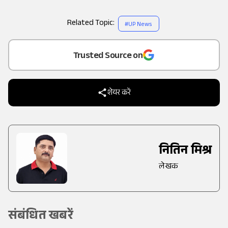
Related Topic:
#
UP News
Add
as a
Trusted Source on
शेयर करें
नितिन मिश्र
लेखक
संबंधित खबरें