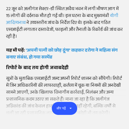
22 जून को अलीगंज सेक्टर-डी स्थित अवैध भवन में लगी भीषण आग में
15 लोगों की दर्दनाक मौत हो गई थी। इस घटना के बाद मुख्यमंत्री
योगी
आदित्यनाथ
ने उच्चस्तरीय जांच के निर्देश दिए थे। इसके बाद गठित
एसआईटी लगातार दस्तावेजों, फाइलों और तैनाती के रिकॉर्ड की जांच कर
रही है।
यह भी पढ़ें:
'अपनी पत्नी को छोड़ दूंगा' कहकर दरोगा ने महिला संग
बनाए संबंध, हो गया सस्पेंड
रिपोर्ट के बाद तय होगी जवाबदेही
सूत्रों के मुताबिक एसआईटी जल्द अपनी रिपोर्ट शासन को सौंपेगी। रिपोर्ट
में जिन अधिकारियों की लापरवाही, कर्तव्य में चूक या नियमों की अनदेखी
सामने आएगी, उनके खिलाफ विभागीय कार्रवाई, निलंबन और अन्य
प्रशासनिक कदम उठाए जा सकते हैं। माना जा रहा है कि अलीगंज
अग्निकांड की जांच केवल हादसे तक सीमित नहीं रहेगी, बल्कि वर्षों से
और पढ़ें
चली आ रही प्रशासनिक लापरवाही की जवाबदेही भी तय करेगी।