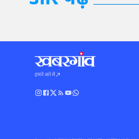
और पढ़ें
हमारे बारे में