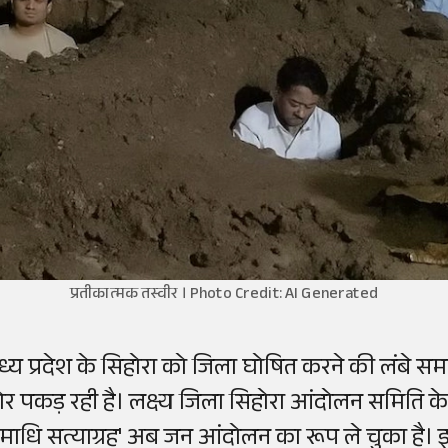
प्रतीकात्मक तस्वीर । Photo Credit: AI Generated
ध्य प्रदेश के सिहोरा को जिला घोषित करने की लंबे 
ोर पकड़ रही है। लक्ष्य जिला सिहोरा आंदोलन समिति के 
माधि सत्याग्रह' अब जन आंदोलन का रूप ले चुका है। इस अ