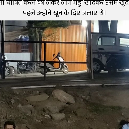
जिला घोषित करने को लेकर लोग गड्ढा खोदकर उसमें खुद
पहले उन्होंने खून के दिए जलाए थे।