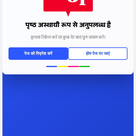
पृष्ठ अस्थायी रूप से अनुपलब्ध है
कृपया रिफ्रेश करें या कुछ देर बाद पुनः प्रयास करें।
पेज को रिफ्रेश करें
होम पेज पर जाएं