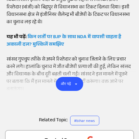
विकासशील इंसान पार्टी के प्रमुख मुकेश सहनी से मिलकर अपने
रिश्तेदार (भांजी) को बिहपुर से विधानसभा का टिकट दिलवा दिया। इसी
विधानसभा क्षेत्र से इंजीनियर शैलेन्द्र भी बीजेपी के टिकट पर विधानसभा
का चुनाव लड़ रहे थे।
यह भी पढ़ें:
किन शर्तों पर BJP के साथ NDA में वापसी चाहता है
अकाली दल? मुश्किलें समझिए
सांसद गुपचुप तरीके से अपने रिश्तेदार को चुनाव जिताने के लिए प्रचार
करने लगे। हालांकि चुनाव में जीत बीजेपी प्रत्याशी की हुई, लेकिन सांसद
और विधायक के बीच दूरी बढ़ती चली गई। सांसद ने इस मामले में पूछने
पर बताया कि मैं इस मामले में कोई कॉमेंट नहीं करूंगा। वक्त आने पर
और पढ़ें
बताऊंगा।
Related Topic:
#
bihar news
Add
as a