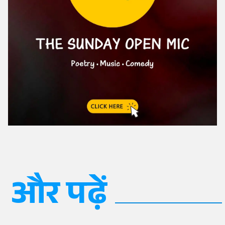
और पढ़ें