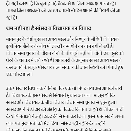
हैं। यही कारण है कि बुलाई गई बैठक से 15 जिला अध्यक्ष गायब रहे।
गायब जिला अध्यक्षों को कारण बताओ नोटिस थमाने की तैयारी की जा
रही है।
थम नहीं रहा है सांसद व विधायक का विवाद
भागलपुर के जेडीयू सांसद अजय मंडल और बिहपुर के बीजेपी विधायक
इंजीनियर शैलेन्द्र के बीच भी तल्खी कम होने का नाम नहीं ले रही है।
विधानसभा चुनाव के दौरान दोनोंं के बीच दूरी बढ़ी थी। दोनोंं एक दूसरे को
घेरने के चक्कर में लगे रहते हैं। जानकारी के अनुसार सांसद अजय मंडल ने
कल अपने फेसबुक पोस्ट पर राज्य सरकार की उपलब्धियों को गिनाते हुए
एक पोस्ट डाला।
उक्त पोस्ट पर विधायक ने लिखा कि एक तो निपट गया अब आपकी बारी
है। विधायक के इस पोस्ट से सियासी भूचाल आ गया। मालूम हो कि
सांसद और विधायक के बीच विवाद विधानसभा चुनाव से शुरू हुआ।
सांसद अपने रिश्तेदार को जेडीयू का टिकट दिलाना चाहते थे, लेकिन पार्टी
के शीर्ष नेताओं ने उन्हें टिकट देने से मना कर दिया। गुस्साए सांसद ने अपना
त्यागपत्र मुख्यमंत्री को भेज दिया। सांसद यहीं नहीं रुके। उन्होंने