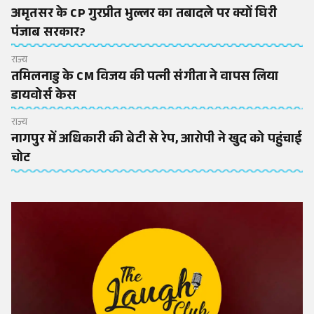
अमृतसर के CP गुरप्रीत भुल्लर का तबादले पर क्यों घिरी
पंजाब सरकार?
राज्य
तमिलनाडु के CM विजय की पत्नी संगीता ने वापस लिया
डायवोर्स केस
राज्य
नागपुर में अधिकारी की बेटी से रेप, आरोपी ने खुद को पहुंचाई
चोट