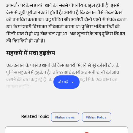
आमतौर पर केस डायरी थाने की सबसे गोपनीय फाइल होती है। इसमें
केस से जुड़ी पूरी जानकारी होती है। आरोप है कि दलाल पैसे लेकर केस
को प्रभावित करता था। वह पीड़ित और आरोपी दोनों पक्षों से संपर्क करता
था। केस डायरी दिखाकर सौदेबाजी करता था।पुलिस अधिकारियों की
मिलीभगत से ही यह खेल चल रहा था। अब खुलासे के बाद पुलिस विभाग
की किरकिरी हो रही है।
महकमे में मचा हड़कंप
एक दलाल के पास 3 थानों की केस डायरी मिलने से पूरे कोसी क्षेत्र के
पुलिस महकमे में हड़कंप है। वरिष्ठ अधिकारी अब सभी थानों की जांच
कराने की बात कह रहे हैं। कहा जा रहा है कि यह सिर्फ एक थाना का
और पढ़ें
मामला नहीं है।
Related Topic:
#
bihar news
#
Bihar Police
Add
as a