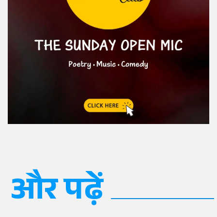
और पढ़ें