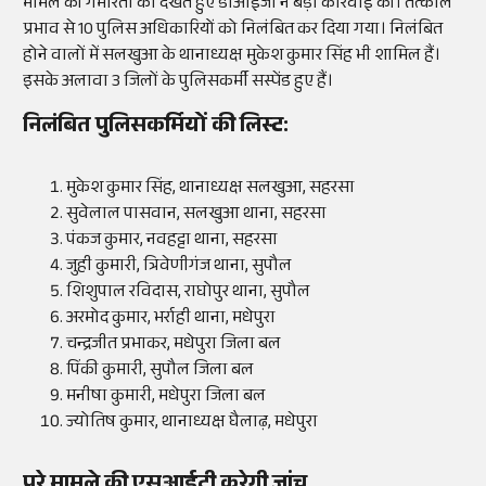
मामले की गंभीरता को देखते हुए डीआईजी ने बड़ी कार्रवाई की। तत्काल
प्रभाव से 10 पुलिस अधिकारियों को निलंबित कर दिया गया। निलंबित
होने वालों में सलखुआ के थानाध्यक्ष मुकेश कुमार सिंह भी शामिल हैं।
इसके अलावा 3 जिलों के पुलिसकर्मी सस्पेंड हुए हैं।
निलंबित पुलिसकर्मियों की लिस्ट:
मुकेश कुमार सिंह, थानाध्यक्ष सलखुआ, सहरसा
सुवेलाल पासवान, सलखुआ थाना, सहरसा
पंकज कुमार, नवहट्टा थाना, सहरसा
जुही कुमारी, त्रिवेणीगंज थाना, सुपौल
शिशुपाल रविदास, राघोपुर थाना, सुपौल
अरमोद कुमार, भर्राही थाना, मधेपुरा
चन्द्रजीत प्रभाकर, मधेपुरा जिला बल
पिंकी कुमारी, सुपौल जिला बल
मनीषा कुमारी, मधेपुरा जिला बल
ज्योतिष कुमार, थानाध्यक्ष घैलाढ़, मधेपुरा