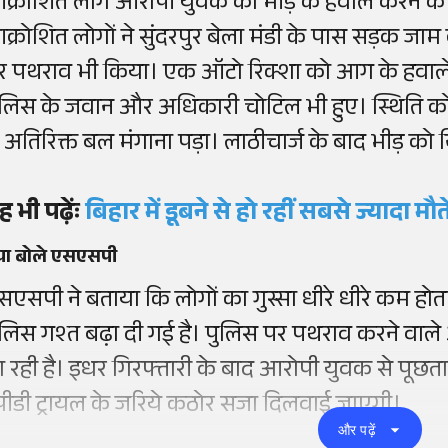
क्रोशित लोग आरोपी युवक को भीड़ के हवाले करने की 
क्रोशित लोगों ने सुंदरपुर बेला मंडी के पास सड़क जा
र पथराव भी किया। एक ऑटो रिक्शा को आग के हवाल
ुलिस के जवान और अधिकारी चोटिल भी हुए। स्थिति को 
े अतिरिक्त बल मंगाना पड़ा। लाठीचार्ज के बाद भीड़ को 
ह भी पढ़ेंः
बिहार में डूबने से हो रहीं सबसे ज्यादा मौतें
्या बोले एसएसपी
एसपी ने बताया कि लोगों का गुस्सा धीरे धीरे कम होता जा 
ुलिस गश्त बढ़ा दी गई है। पुलिस पर पथराव करने वाल
ा रही है। इधर गिरफ्तारी के बाद आरोपी युवक से पूछ
्पीडी ट्रायल के जरिये कठोर सजा दिलवाई जाएगी।
और पढ़ें