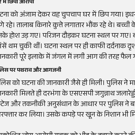
 में छिपा आरोपी
टना को अंजाम देकर वह चुपचाप घर में छिप गया। इधर बच
गे रहे। तालाब किनारे कुत्ते लगातार भौंक रहे थे। बच्ची 
नके होश उड़ गए। परिजन दौड़कर घटना स्थल पर गए। ब
ांसें थम चुकी थीं। घटना स्थल पर ही काफी दर्दनाक दृश्
ानकारी पूरे इलाके में जंगल में लगी आग की तरह फैल
ुलिस पर पथराव और आगजनी
ुलिस को घटना की जानकारी जैसे ही मिली। पुलिस ने म
ानकारी मिलते ही दरभंगा के एसएसपी जगुन्नाथ जलारेड्ड
ुटेज और तकनीकी अनुसंधान के आधार पर पुलिस ने बच
िरफ्तार कर लिया। उसके कपड़े पर खून के निशान भी म