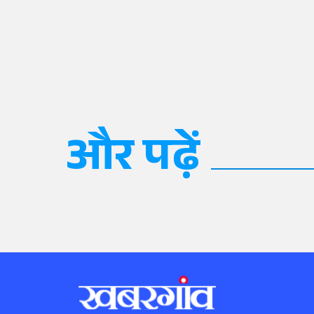
और पढ़ें