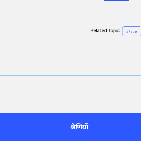
Related Topic:
#
Rape
श्रेणियाँ