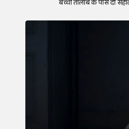
बच्ची तालाब के पास दो सहे