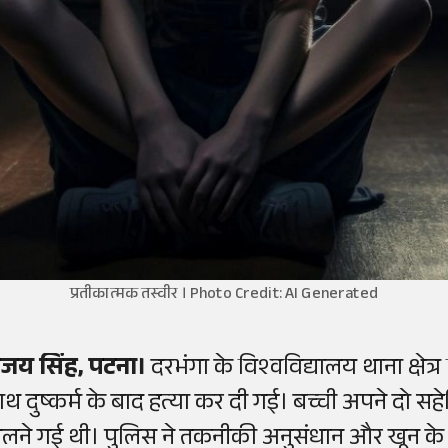
प्रतीकात्मक तस्वीर । Photo Credit: AI Generated
ंजय सिंह, पटना।
दरभंगा के विश्वविद्यालय थाना क्षेत्र
ाथ दुष्कर्म के बाद हत्या कर दी गई। बच्ची अपने दो स
ेलने गई थी। पुलिस ने तकनीकी अनुसंधान और खून के 