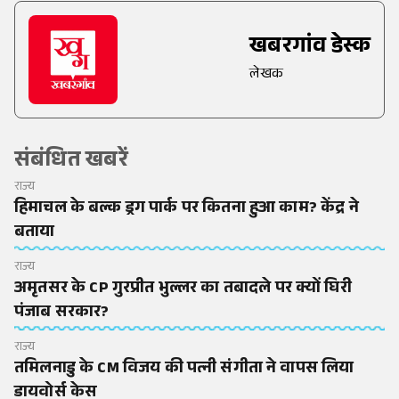
खबरगांव डेस्क
लेखक
संबंधित खबरें
राज्य
हिमाचल के बल्क ड्रग पार्क पर कितना हुआ काम? केंद्र ने
बताया
राज्य
अमृतसर के CP गुरप्रीत भुल्लर का तबादले पर क्यों घिरी
पंजाब सरकार?
राज्य
तमिलनाडु के CM विजय की पत्नी संगीता ने वापस लिया
डायवोर्स केस