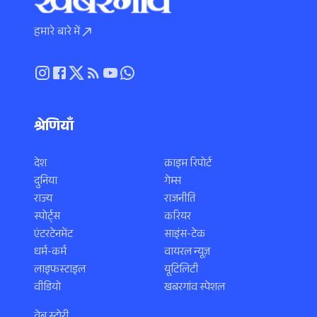
हमारे बारे में
श्रेणियाँ
देश
क्राइम रिपोर्ट
दुनिया
गेम्स
राज्य
राजनीति
स्पोर्ट्स
करियर
एंटरटेनमेंट
साइंस-टेक
धर्म-कर्म
वायरल न्यूज़
लाइफस्टाइल
यूटिलिटी
वीडियो
खबरगांव स्पेशल