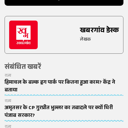
खबरगांव डेस्क
लेखक
संबंधित खबरें
राज्य
हिमाचल के बल्क ड्रग पार्क पर कितना हुआ काम? केंद्र ने
बताया
राज्य
अमृतसर के CP गुरप्रीत भुल्लर का तबादले पर क्यों घिरी
पंजाब सरकार?
राज्य