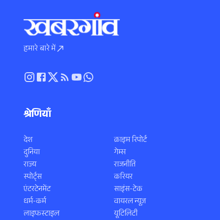
हमारे बारे में
श्रेणियाँ
देश
क्राइम रिपोर्ट
दुनिया
गेम्स
राज्य
राजनीति
स्पोर्ट्स
करियर
एंटरटेनमेंट
साइंस-टेक
धर्म-कर्म
वायरल न्यूज़
लाइफस्टाइल
यूटिलिटी