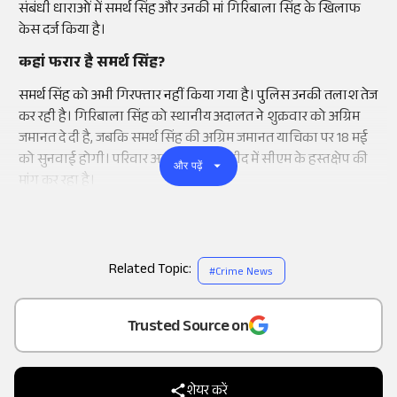
संबंधी धाराओं में समर्थ सिंह और उनकी मां गिरिबाला सिंह के खिलाफ
केस दर्ज किया है।
कहां फरार है समर्थ सिंह?
समर्थ सिंह को अभी गिरफ्तार नहीं किया गया है। पुलिस उनकी तलाश तेज
कर रही है। गिरिबाला सिंह को स्थानीय अदालत ने शुक्रवार को अग्रिम
जमानत दे दी है, जबकि समर्थ सिंह की अग्रिम जमानत याचिका पर 18 मई
को सुनवाई होगी। परिवार अब न्याय की उम्मीद में सीएम के हस्तक्षेप की
और पढ़ें
मांग कर रहा है।
Related Topic:
#
Crime News
Add
as a
Trusted Source on
शेयर करें