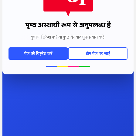
पृष्ठ अस्थायी रूप से अनुपलब्ध है
कृपया रिफ्रेश करें या कुछ देर बाद पुनः प्रयास करें।
पेज को रिफ्रेश करें
होम पेज पर जाएं