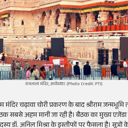
रामलला मंदिर, अयोध्या। (Photo Credit: PTI)
म मंदिर चढ़ावा चोरी प्रकरण के बाद श्रीराम जन्मभूमि तीर
ैठक सबसे अहम मानी जा रही है। बैठक का मुख्य एजेंडा
स्य डॉ. अनिल मिश्रा के इस्तीफों पर फैसला है। सूत्रों 