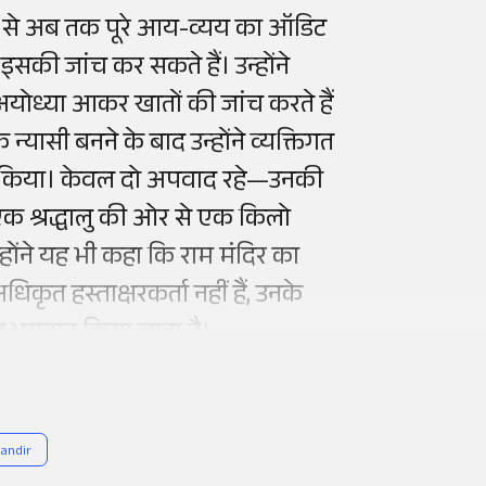
शुरू से अब तक पूरे आय-व्यय का ऑडिट
सकी जांच कर सकते हैं। उन्होंने
े अयोध्या आकर खातों की जांच करते हैं
 न्यासी बनने के बाद उन्होंने व्यक्तिगत
हीं किया। केवल दो अपवाद रहे—उनकी
 एक श्रद्धालु की ओर से एक किलो
होंने यह भी कहा कि राम मंदिर का
धिकृत हस्ताक्षरकर्ता नहीं हैं, उनके
 भुगतान किया जाता है।
andir