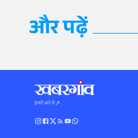
और पढ़ें
हमारे बारे में