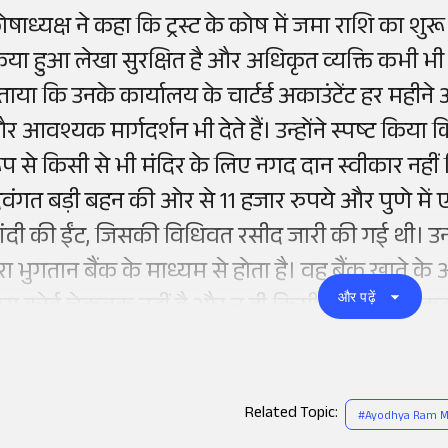
ोषाध्यक्ष ने कहा कि ट्रस्ट के कोष में जमा राशि का 
िया हुआ लेखा सुरक्षित है और अधिकृत व्यक्ति कभी भी इ
ताया कि उनके कार्यालय के चार्टर्ड अकाउंटेंट हर महीन
 आवश्यक मार्गदर्शन भी देते हैं। उन्होंने स्पष्ट किया कि
ूप से किसी से भी मंदिर के लिए नगद दान स्वीकार न
िवंगत बड़ी बहन की ओर से 11 हजार रुपये और पुणे में
ांदी की ईंट, जिसकी विधिवत रसीद जारी की गई थी। उन्
रा भुगतान बैंक के माध्यम से होता है। वह बैंक खाते के अ
और पढ़ें
ास कोई चेकबुक नहीं है और न ही किसी प्रकार का नकद
Related Topic:
#
Ayodhya Ram M