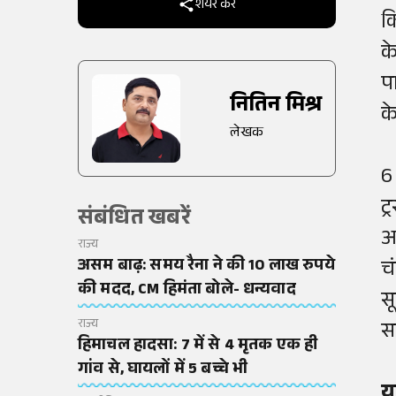
शेयर करें
क
क
पा
नितिन मिश्र
क
लेखक
6
ट
संबंधित खबरें
आ
राज्य
असम बाढ़: समय रैना ने की 10 लाख रुपये
चं
की मदद, CM हिमंता बोले- धन्यवाद
स
राज्य
सद
हिमाचल हादसा: 7 में से 4 मृतक एक ही
गांव से, घायलों में 5 बच्चे भी
य