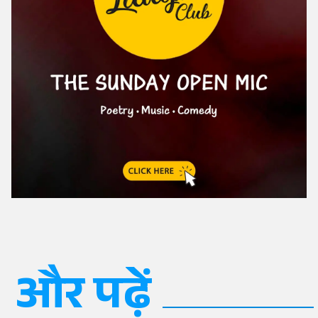
और पढ़ें