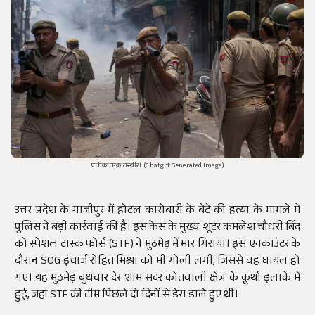
प्रतीकात्मक तस्वीर। (Chatgpt Generated Image)
उत्तर प्रदेश के गाजीपुर में होटल कारोबारी के बेटे की हत्या के मामले में
पुलिस ने बड़ी कार्रवाई की है। इस केस के मुख्य शूटर कमलेश चौधरी बिंद
को स्पेशल टास्क फोर्स (STF) ने मुठभेड़ में मार गिराया। इस एनकाउंटर के
दौरान SOG इंचार्ज रोहित मिश्रा को भी गोली लगी, जिससे वह घायल हो
गए। यह मुठभेड़ बुधवार देर शाम सदर कोतवाली क्षेत्र के कूर्था इलाके में
हुई, जहां STF की टीम पिछले दो दिनों से डेरा डाले हुए थी।