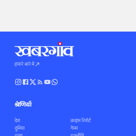
हमारे बारे में
श्रेणियाँ
देश
क्राइम रिपोर्ट
दुनिया
गेम्स