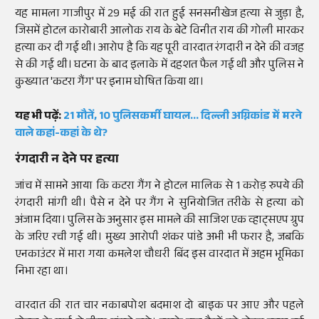
यह मामला गाजीपुर में 29 मई की रात हुई सनसनीखेज हत्या से जुड़ा है,
जिसमें होटल कारोबारी आलोक राय के बेटे विनीत राय की गोली मारकर
हत्या कर दी गई थी। आरोप है कि यह पूरी वारदात रंगदारी न देने की वजह
से की गई थी। घटना के बाद इलाके में दहशत फैल गई थी और पुलिस ने
कुख्यात 'कटरा गैंग' पर इनाम घोषित किया था।
यह भी पढ़ें:
21 मौतें, 10 पुलिसकर्मी घायल... दिल्ली अग्निकांड में मरने
वाले कहां-कहां के थे?
रंगदारी न देने पर हत्या
जांच में सामने आया कि कटरा गैंग ने होटल मालिक से 1 करोड़ रुपये की
रंगदारी मांगी थी। पैसे न देने पर गैंग ने सुनियोजित तरीके से हत्या को
अंजाम दिया। पुलिस के अनुसार इस मामले की साजिश एक व्हाट्सएप ग्रुप
के जरिए रची गई थी। मुख्य आरोपी शंकर पांडे अभी भी फरार है, जबकि
एनकाउंटर में मारा गया कमलेश चौधरी बिंद इस वारदात में अहम भूमिका
निभा रहा था।
वारदात की रात चार नकाबपोश बदमाश दो बाइक पर आए और पहले